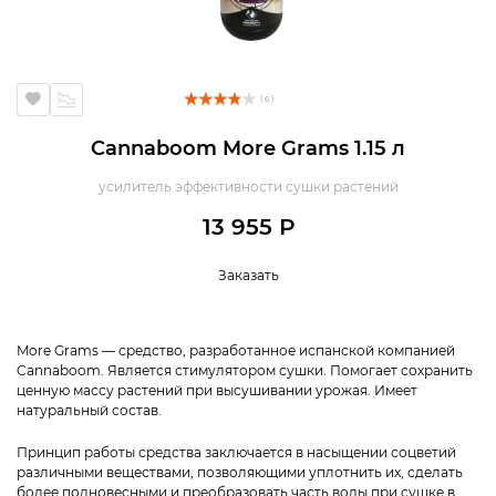
( 6 )
Cannaboom More Grams 1.15 л
усилитель эффективности сушки растений
13 955 Р
Заказать
More Grams — средство, разработанное испанской компанией
Cannaboom. Является стимулятором сушки. Помогает сохранить
ценную массу растений при высушивании урожая. Имеет
натуральный состав.
Принцип работы средства заключается в насыщении соцветий
различными веществами, позволяющими уплотнить их, сделать
более полновесными и преобразовать часть воды при сушке в