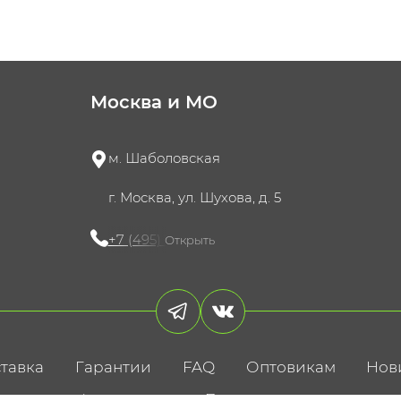
Москва и МО
м. Шаболовская
г. Москва, ул. Шухова, д. 5
+7 (495) 721-60-15
Открыть
тавка
Гарантии
FAQ
Оптовикам
Нов
литика конфиденциальности
Пользовательское соглаше