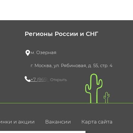
Регионы России и СНГ
м. Озерная
г. Москва, ул. Рябиновая, д. 55, стр. 4
+7 (965) 420-10-10
Открыть
инки и акции
Вакансии
Карта сайта
ние