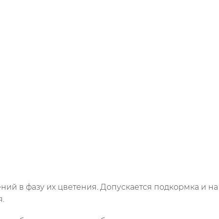
й в фазу их цветения. Допускается подкормка и на др
.