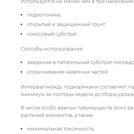
Используется не менее чем в три нанесени
гидропоника;
открытый и защищенный грунт;
кокосовый субстрат.
Способы использования:
введение в питательный субстрат посредс
опрыскивание наземных частей.
Интервал между подкормками составляет п
минимум за полторы недели до сбора урожа
В числе особо важных преимуществ этого р
растений элементов, а также:
минимальная токсичность;