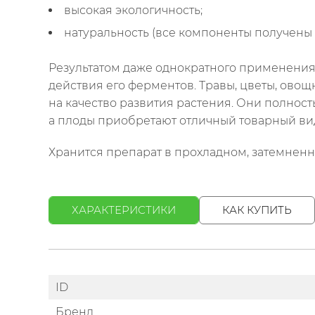
высокая экологичность;
натуральность (все компоненты получены 
Результатом даже однократного применения
действия его ферментов. Травы, цветы, ово
на качество развития растения. Они полнос
а плоды приобретают отличный товарный вид
Хранится препарат в прохладном, затемненн
ХАРАКТЕРИСТИКИ
КАК КУПИТЬ
ID
Бренд