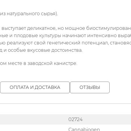
из натурального сырья).
 выступает деликатное, но мощное биостимулирован
щные и плодовые культуры начинают интенсивно выр
тью реализуют свой генетический потенциал, станов
 и особые вкусовые достоинства.
ом месте в заводской канистре.
ОПЛАТА И ДОСТАВКА
ОТЗЫВЫ
02724
Cannabiogen