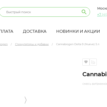
Моск
+7 (49
ПЛАТА
ДОСТАВКА
НОВИНКИ И АКЦИИ
iogen
Стимуляторы и добавки
Cannabiogen Delta 9 (Nueve) 5 л
Cannabi
смесь витамино