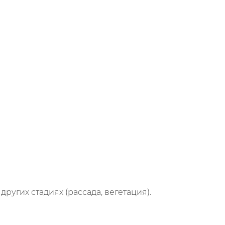
угих стадиях (рассада, вегетация).