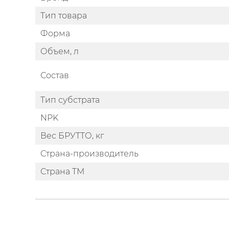
Тип товара
Форма
Объем, л
Состав
Тип субстрата
NPK
Вес БРУТТО, кг
Страна-производитель
Страна ТМ