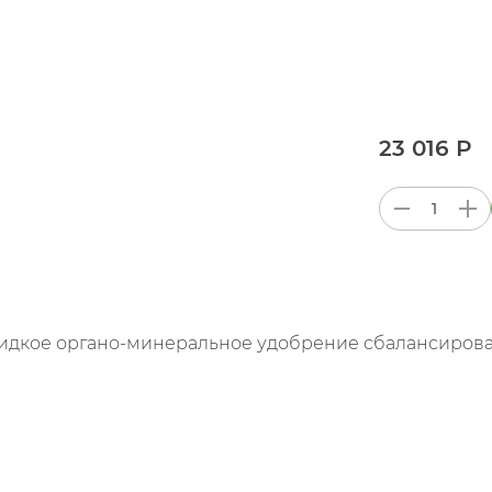
23 016 Р
идкое органо-минеральное удобрение сбалансирован