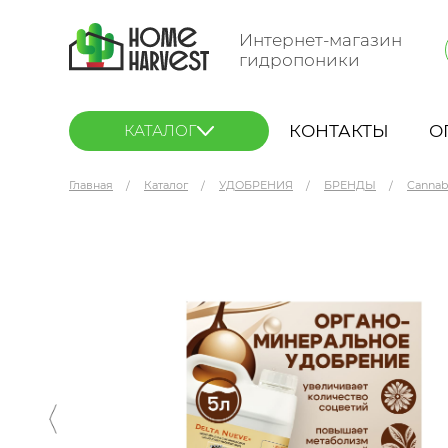
Интернет-магазин
гидропоники
КОНТАКТЫ
О
КАТАЛОГ
Главная
Каталог
УДОБРЕНИЯ
БРЕНДЫ
Cannab
Cannabiogen Delta 9 (Nueve) 5 л