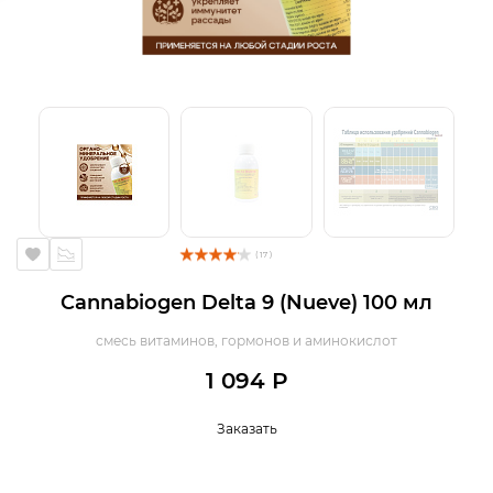
( 17 )
Cannabiogen Delta 9 (Nueve) 100 мл
смесь витаминов, гормонов и аминокислот
1 094 Р
Заказать