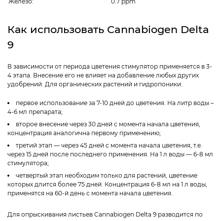
Железо:
0.7 ppm
Как использовать Cannabiogen Delta
9
В зависимости от периода цветения стимулятор применяется в 3-
4 этапа. Внесение его не влияет на добавление любых других
удобрений. Для органических растений и гидропоники:
первое использование за 7-10 дней до цветения. На литр воды –
4-6 мл препарата;
второе внесение через 30 дней с момента начала цветения,
концентрация аналогична первому применению;
третий этап — через 45 дней с момента начала цветения, т.е.
через 15 дней после последнего применения. На 1 л воды — 6-8 мл
стимулятора;
четвертый этап необходим только для растений, цветение
которых длится более 75 дней. Концентрация 6-8 мл на 1 л воды,
применятся на 60-й день с момента начала цветения.
Для опрыскивания листьев Cannabiogen Delta 9 разводится по