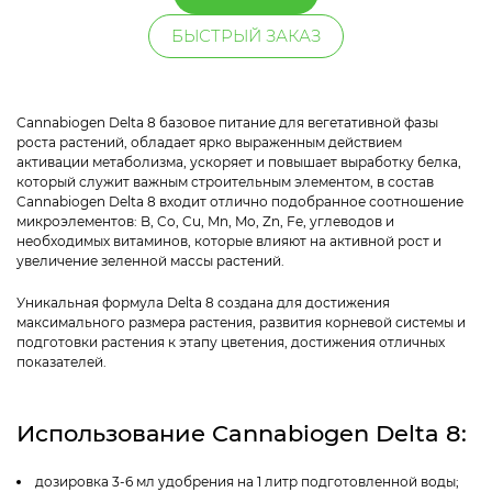
БЫСТРЫЙ ЗАКАЗ
Cannabiogen Delta 8 базовое питание для вегетативной фазы
роста растений, обладает ярко выраженным действием
активации метаболизма, ускоряет и повышает выработку белка,
который служит важным строительным элементом, в состав
Cannabiogen Delta 8 входит отлично подобранное соотношение
микроэлементов: B, Co, Cu, Mn, Mo, Zn, Fe, углеводов и
необходимых витаминов, которые влияют на активной рост и
увеличение зеленной массы растений.
Уникальная формула Delta 8 создана для достижения
максимального размера растения, развития корневой системы и
подготовки растения к этапу цветения, достижения отличных
показателей.
Использование Cannabiogen Delta 8:
дозировка 3-6 мл удобрения на 1 литр подготовленной воды;