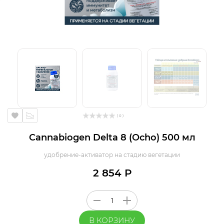
( 0 )
Cannabiogen Delta 8 (Ocho) 500 мл
удобрение-активатор на стадию вегетации
2 854 Р
В КОРЗИНУ