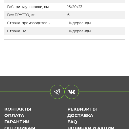
Габариты упаковки, см
16x20x23
Вес БРУТТО, кг
6
Страна-производитель
Нидерланды
Страна ТМ
Нидерланды
КОНТАКТЫ
РЕКВИЗИТЫ
ОПЛАТА
ДОСТАВКА
ГАРАНТИИ
FAQ
ОПТОВИКАМ
НОВИНКИ И АКЦИИ