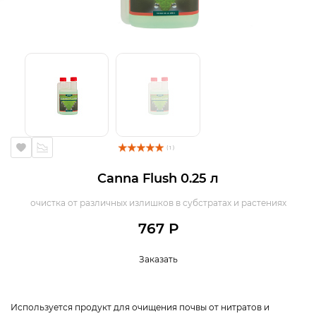
( 1 )
Canna Flush 0.25 л
очистка от различных излишков в субстратах и растениях
767 Р
Заказать
Используется продукт для очищения почвы от нитратов и