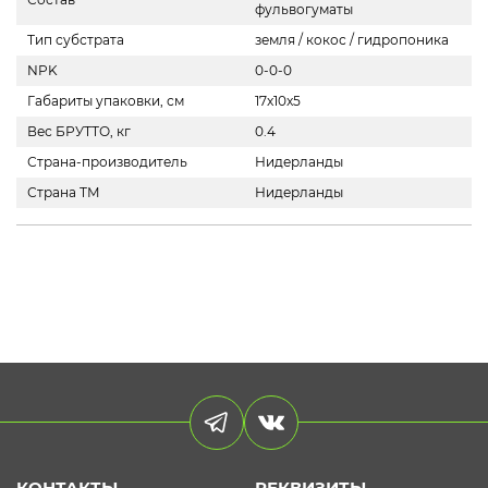
фульвогуматы
Тип субстрата
земля / кокос / гидропоника
NPK
0-0-0
Габариты упаковки, см
17x10x5
Вес БРУТТО, кг
0.4
Страна-производитель
Нидерланды
Страна ТМ
Нидерланды
КОНТАКТЫ
РЕКВИЗИТЫ