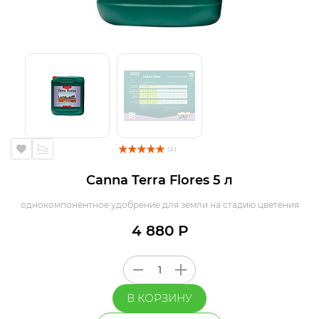
( 2 )
Canna Terra Flores 5 л
однокомпонентное удобрение для земли на стадию цветения
4 880 Р
В КОРЗИНУ