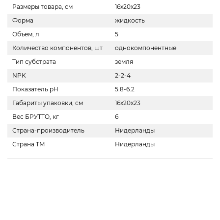
Размеры товара, см
16x20x23
Форма
жидкость
Объем, л
5
Количество компонентов, шт
однокомпонентные
Тип субстрата
земля
NPK
2-2-4
Показатель pH
5.8-6.2
Габариты упаковки, см
16x20x23
Вес БРУТТО, кг
6
Страна-производитель
Нидерланды
Страна ТМ
Нидерланды