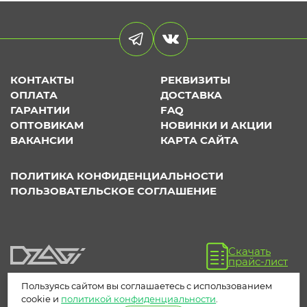
КОНТАКТЫ
РЕКВИЗИТЫ
ОПЛАТА
ДОСТАВКА
ГАРАНТИИ
FAQ
ОПТОВИКАМ
НОВИНКИ И АКЦИИ
ВАКАНСИИ
КАРТА САЙТА
ПОЛИТИКА КОНФИДЕНЦИАЛЬНОСТИ
ПОЛЬЗОВАТЕЛЬСКОЕ СОГЛАШЕНИЕ
Скачать
прайс-лист
Пользуясь сайтом вы соглашаетесь с использованием
cookie и
политикой конфиденциальности
.