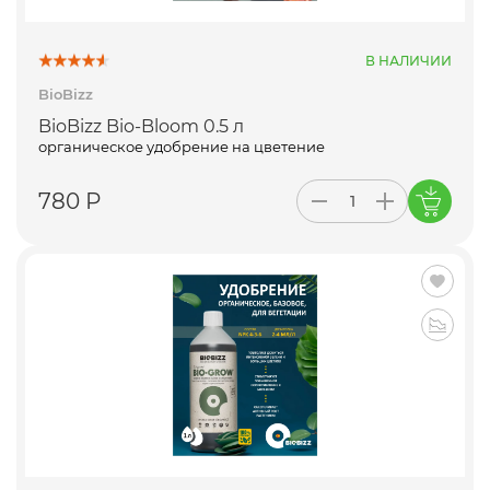
В НАЛИЧИИ
BioBizz
BioBizz Bio-Bloom 0.5 л
органическое удобрение на цветение
780 Р