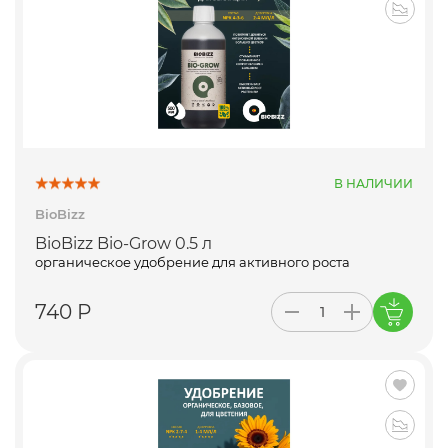
В НАЛИЧИИ
BioBizz
BioBizz Bio-Grow 0.5 л
органическое удобрение для активного роста
740 Р