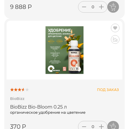
9 888 Р
ПОД ЗАКАЗ
BioBizz
BioBizz Bio-Bloom 0.25 л
органическое удобрение на цветение
370 Р