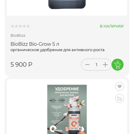
В НАЛИЧИИ
BioBizz
BioBizz Bio-Grow 5 л
органическое удобрение для активного роста
5 900 Р