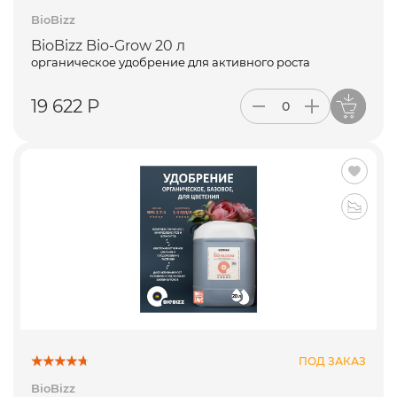
BioBizz
BioBizz Bio-Grow 20 л
органическое удобрение для активного роста
19 622 Р
ПОД ЗАКАЗ
BioBizz