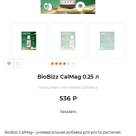
( 5 )
BioBizz CalMag 0.25 л
кальциево-магниевая добавка
536 Р
Заказать
BioBizz CalMag – универсальная добавка для роста растений.