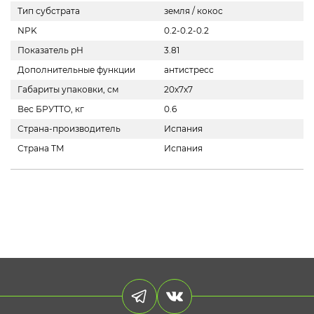
Тип субстрата
земля / кокос
NPK
0.2-0.2-0.2
Показатель pH
3.81
Дополнительные функции
антистресс
Габариты упаковки, см
20x7x7
Вес БРУТТО, кг
0.6
Страна-производитель
Испания
Страна ТМ
Испания