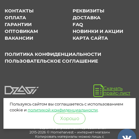
КОНТАКТЫ
РЕКВИЗИТЫ
ОПЛАТА
ДОСТАВКА
ГАРАНТИИ
FAQ
ОПТОВИКАМ
НОВИНКИ И АКЦИИ
ВАКАНСИИ
КАРТА САЙТА
ПОЛИТИКА КОНФИДЕНЦИАЛЬНОСТИ
ПОЛЬЗОВАТЕЛЬСКОЕ СОГЛАШЕНИЕ
Скачать
прайс-лист
Пользуясь сайтом вы соглашаетесь с использованием
cookie и
политикой конфиденциальности
.
Хорошо
® – зарегистрированный торговый знак
2015-2026 © Homeharvest – интернет-магазин
Копировать материалы можно лишь с