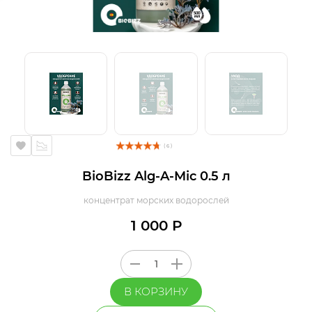
( 6 )
BioBizz Alg-A-Mic 0.5 л
концентрат морских водорослей
1 000 Р
В КОРЗИНУ