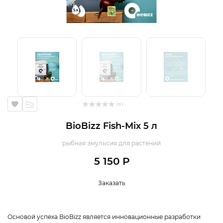
( 0 )
BioBizz Fish-Mix 5 л
рыбная эмульсия для растений
5 150 Р
Заказать
Основой успеха BioBizz является инновационные разработки