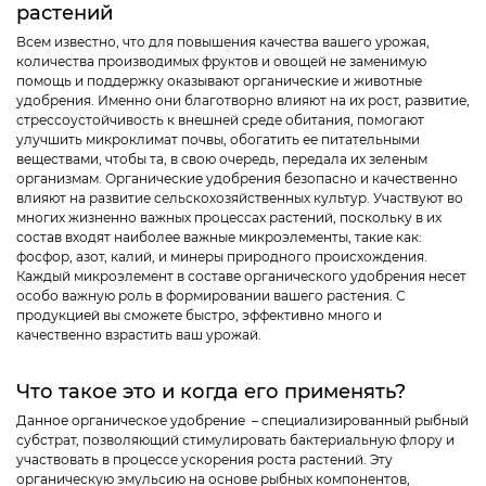
растений
Всем известно, что для повышения качества вашего урожая,
количества производимых фруктов и овощей не заменимую
помощь и поддержку оказывают органические и животные
удобрения. Именно они благотворно влияют на их рост, развитие,
стрессоустойчивость к внешней среде обитания, помогают
улучшить микроклимат почвы, обогатить ее питательными
веществами, чтобы та, в свою очередь, передала их зеленым
организмам. Органические удобрения безопасно и качественно
влияют на развитие сельскохозяйственных культур. Участвуют во
многих жизненно важных процессах растений, поскольку в их
состав входят наиболее важные микроэлементы, такие как:
фосфор, азот, калий, и минеры природного происхождения.
Каждый микроэлемент в составе органического удобрения несет
особо важную роль в формировании вашего растения. С
продукцией вы сможете быстро, эффективно много и
качественно взрастить ваш урожай.
Что такое это и когда его применять?
Данное органическое удобрение – специализированный рыбный
субстрат, позволяющий стимулировать бактериальную флору и
участвовать в процессе ускорения роста растений. Эту
органическую эмульсию на основе рыбных компонентов,