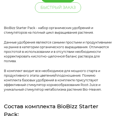
БЫСТРЫЙ ЗАКАЗ
BioBizz Starter Pack - набор органических удобрений и
стимуляторов на полный цикл выращивания растения.
Данные удобрения являются самыми простыми и продуктивными
на рынке в категории органического выращивания. Отличаются
простотой в использовании и в отсутствии необходимости
корректировать кислотно-щелочной баланс раствора для
полива.
В комплект входит все необходимое для мощного старта и
продуктивного этапа цветения/плодоношения. Помимо
комплекта базовых удобрений в комплекте присутствуют
эффективный стимулятор корнеообразования Root-Juice и
уникальный стимулятор метаболизма растения Bio-Heaven.
Состав комплекта BioBizz Starter
Pack: