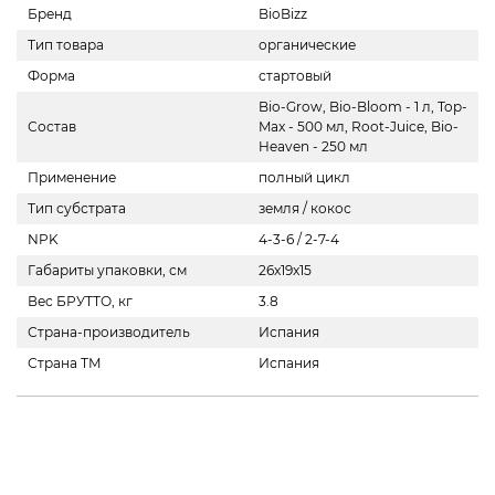
Бренд
BioBizz
Тип товара
органические
Форма
стартовый
Bio-Grow, Bio-Bloom - 1 л, Top-
Состав
Max - 500 мл, Root-Juice, Bio-
Heaven - 250 мл
Применение
полный цикл
Тип субстрата
земля / кокос
NPK
4-3-6 / 2-7-4
Габариты упаковки, см
26x19x15
Вес БРУТТО, кг
3.8
Страна-производитель
Испания
Страна ТМ
Испания