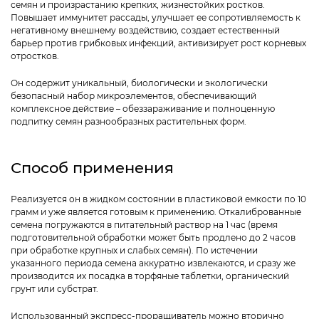
семян и произрастанию крепких, жизнестойких ростков.
Повышает иммунитет рассады, улучшает ее сопротивляемость к
негативному внешнему воздействию, создает естественный
барьер против грибковых инфекций, активизирует рост корневых
отростков.
Он содержит уникальный, биологически и экологически
безопасный набор микроэлементов, обеспечивающий
комплексное действие – обеззараживание и полноценную
подпитку семян разнообразных растительных форм.
Способ применения
Реализуется он в жидком состоянии в пластиковой емкости по 10
грамм и уже является готовым к применению. Откалиброванные
семена погружаются в питательный раствор на 1 час (время
подготовительной обработки может быть продлено до 2 часов
при обработке крупных и слабых семян). По истечении
указанного периода семена аккуратно извлекаются, и сразу же
производится их посадка в торфяные таблетки, органический
грунт или субстрат.
Использованный экспресс-проращиватель можно вторично