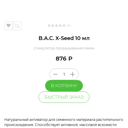
( 0 )
B.A.C. X-Seed 10 мл
стимулятор проращивания семян
876 Р
В КОРЗИНУ
БЫСТРЫЙ ЗАКАЗ
Натуральный активатор для семенного материала растительного
происхождения. Способствует активной, массовой всхожести