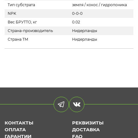
Тип субстрата
земля / кокос / гидропоника
NPK
0-0-0
Вес БРУТТО, кг
0.02
Страна-производитель
Нидерланды
Страна ТМ
Нидерланды
КОНТАКТЫ
РЕКВИЗИТЫ
ОПЛАТА
ДОСТАВКА
ГАРАНТИИ
FAQ