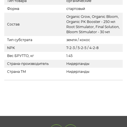
Тип товара
органические
Форма
стартовый
Organic Grow, Organic Bloom,
Organic PK Booster - 250 мл
Состав
Root Stimulator, Final Solution,
Bloom Stimulator - 30 мл
Тип субстрата
земля / кокос
NPK
7-2-3 / 5-2-5 / 4-2-8
Вес БРУТТО, кг
1.45
Страна-производитель
Нидерланды
Страна ТМ
Нидерланды