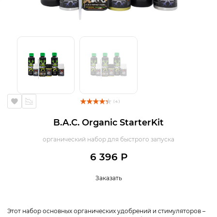
( 4 )
B.A.C. Organic StarterKit
органический набор для быстрого запуска
6 396 Р
Заказать
Этот набор основных органических удобрений и стимуляторов –