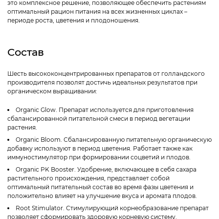
это комплексное решение, позволяющее обеспечить растениям
оптимальный рацион питания на всех жизненных циклах –
периоде роста, цветения и плодоношения.
Состав
Шесть высококонцентрированных препаратов от голландского
производителя позволят достичь идеальных результатов при
органическом выращивании:
Organic Glow. Препарат используется для приготовления
сбалансированной питательной смеси в период вегетации
растения.
Organic Bloom. Сбалансированную питательную органическую
добавку используют в период цветения. Работает также как
иммуностимулятор при формировании соцветий и плодов.
Organic PK Booster. Удобрение, включающее в себя сахара
растительного происхождения, представляет собой
оптимальный питательный состав во время фазы цветения и
положительно влияет на улучшение вкуса и аромата плодов.
Root Stimulator. Стимулирующий корнеобразование препарат
позволяет сформировать здоровую корневую систему.