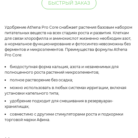
БЫСТРЫЙ ЗАКАЗ
Удобрение Athena Pro Core снабжает растения базовым набором
питательных веществ на всех стадиях роста и развития. Клеткам
для связи хлорофилла и аминокислот жизненно необходим азот,
а нормальное функционирование и фотосинтез невозможны без
ферментов и микроэлементов. Преимущества формулы Athena
Pro Core:
биодоступная форма кальция, азота и незаменимых для
полноценного роста растений микроэлементов;
полное растворение без осадка;
можно использовать в любых системах ирригации, включая
установки капельного типа;
удобрение подходит для смешивания в резервуарах-
хранилищах;
совместимо с другими стимуляторами роста и подкормки
торговой марки Афина.