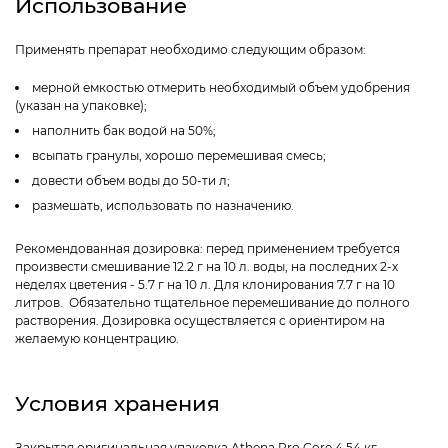
Использование
Применять препарат необходимо следующим образом:
мерной емкостью отмерить необходимый объем удобрения
(указан на упаковке);
наполнить бак водой на 50%;
всыпать гранулы, хорошо перемешивая смесь;
довести объем воды до 50-ти л;
размешать, использовать по назначению.
Рекомендованная дозировка: перед применением требуется
произвести смешивание 12.2 г на 10 л. воды, на последних 2-х
неделях цветения - 5.7 г на 10 л. Для клонирования 7.7 г на 10
литров. Обязательно тщательное перемешивание до полного
растворения. Дозировка осуществляется с ориентиром на
желаемую концентрацию.
Условия хранения
Закрытая оригинальная упаковка Athena Pro Core 4.54 кг