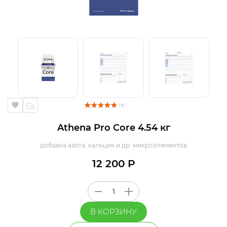
( 8 )
Athena Pro Core 4.54 кг
добавка азота, кальция и др. микроэлементов
12 200 Р
В КОРЗИНУ