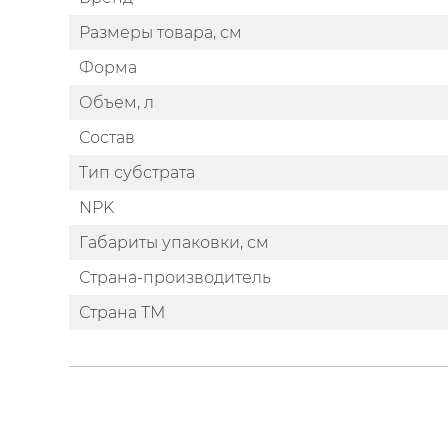
Размеры товара, см
Форма
Объем, л
Состав
Тип субстрата
NPK
Габариты упаковки, см
Страна-производитель
Страна ТМ