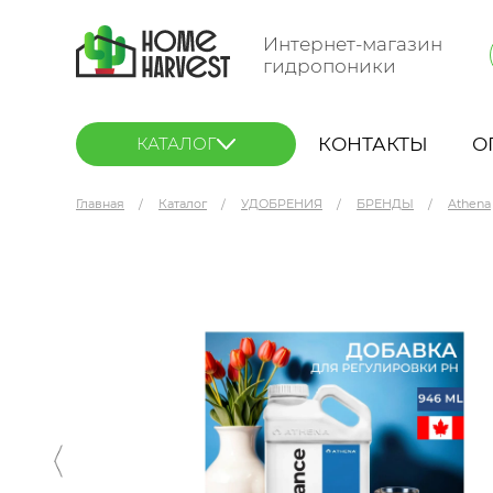
Интернет-магазин
гидропоники
КОНТАКТЫ
О
КАТАЛОГ
Главная
Каталог
УДОБРЕНИЯ
БРЕНДЫ
Athena
Athena Balance 946 мл