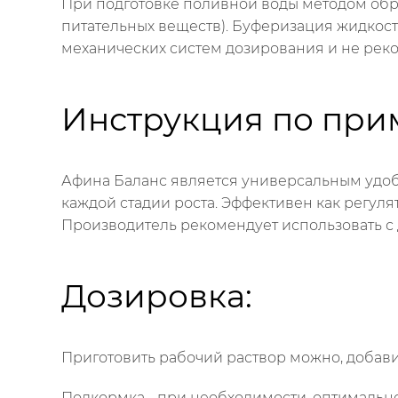
При подготовке поливной воды методом обр
питательных веществ). Буферизация жидкос
механических систем дозирования и не рек
Инструкция по при
Афина Баланс является универсальным удоб
каждой стадии роста. Эффективен как регул
Производитель рекомендует использовать с
Дозировка:
Приготовить рабочий раствор можно, добавив 
Подкормка - при необходимости, оптимально 