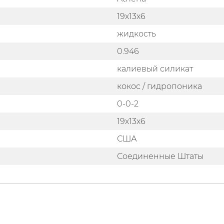
19х13х6
жидкость
0.946
калиевый силикат
кокос / гидропоника
0-0-2
19х13х6
США
Соединенные Штаты