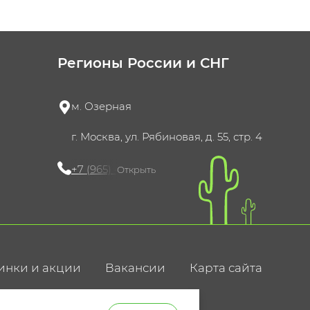
Регионы России и СНГ
м. Озерная
г. Москва, ул. Рябиновая, д. 55, стр. 4
+7 (965) 420-10-10
Открыть
инки и акции
Вакансии
Карта сайта
ние