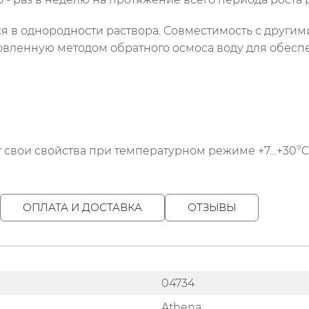
я в однородности раствора. Совместимость с другим
товленную методом обратного осмоса воду для обесп
свои свойства при температурном режиме +7…+30°C н
ОПЛАТА И ДОСТАВКА
ОТЗЫВЫ
04734
Athena