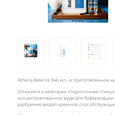
Athena Balance 946 мл - в приготовленном ж
Относится к категории «Гидропонные стимуля
концентрированном виде для буферизации во
удобрения входит кремний, способствующий