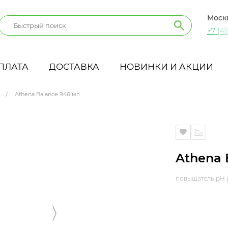
Моск
+7 (49
ПЛАТА
ДОСТАВКА
НОВИНКИ И АКЦИИ
Athena Balance 946 мл
Athena 
повышатель pH 