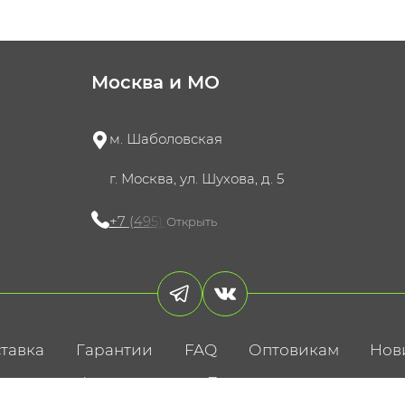
Москва и МО
м. Шаболовская
г. Москва, ул. Шухова, д. 5
+7 (495) 721-60-15
Открыть
тавка
Гарантии
FAQ
Оптовикам
Нов
литика конфиденциальности
Пользовательское соглаше