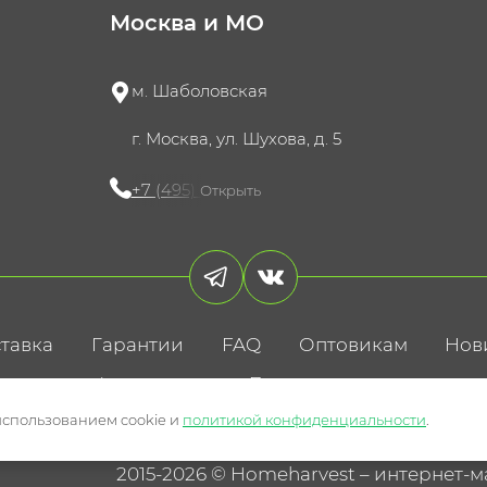
Москва и МО
м. Шаболовская
г. Москва, ул. Шухова, д. 5
+7 (495) 721-60-15
Открыть
тавка
Гарантии
FAQ
Оптовикам
Нов
литика конфиденциальности
Пользовательское соглаше
использованием cookie и
политикой конфиденциальности
.
2015-2026 © Homeharvest – интернет-м