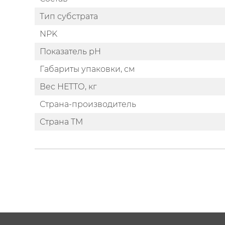
Тип субстрата
NPK
Показатель pH
Габариты упаковки, см
Вес НЕТТО, кг
Страна-производитель
Страна ТМ