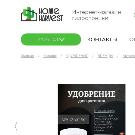
Интернет-магазин
гидропоники
КОНТАКТЫ
О
КАТАЛОГ
Главная
Каталог
УДОБРЕНИЯ
БРЕНДЫ
Advanc
Advanced Nutrients Big Bud POWDER 500 г