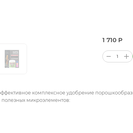
1 710 Р
– эффективное комплексное удобрение порошкообраз
 полезных микроэлементов: