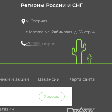
Регионы России и СНГ
м. Озерная
г. Москва, ул. Рябиновая, д. 55, стр. 4
+7 (965) 420-10-10
Открыть
инки и акции
Вакансии
Карта сайта
ние
Хорошо
агазин