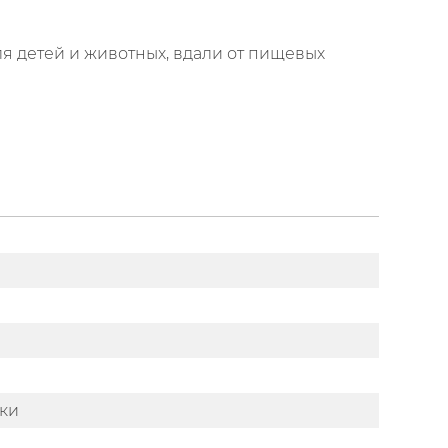
ля детей и животных, вдали от пищевых
тки