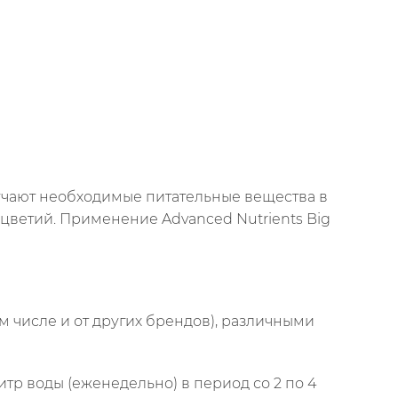
учают необходимые питательные вещества в
цветий. Применение Advanced Nutrients Big
 числе и от других брендов), различными
тр воды (еженедельно) в период со 2 по 4