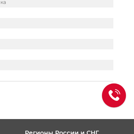
ика
Регионы России и СНГ