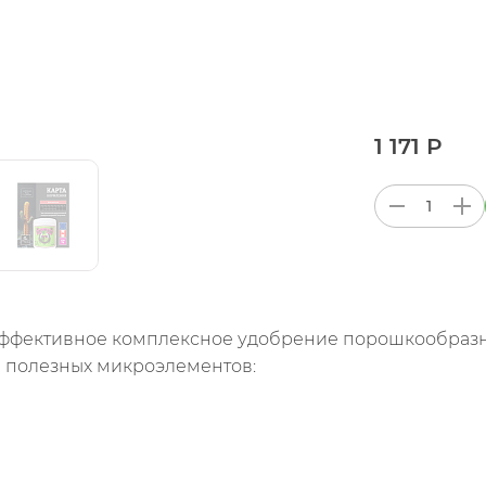
1 171 Р
– эффективное комплексное удобрение порошкообразн
 полезных микроэлементов: