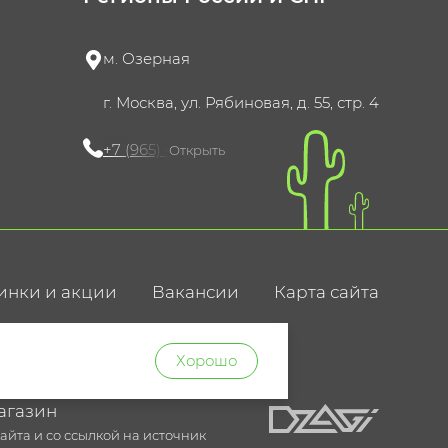
м. Озерная
г. Москва, ул. Рябиновая, д. 55, стр. 4
+7 (965) 420-10-10
Открыть
инки и акции
Вакансии
Карта сайта
ние
Хорошо
агазин
йта и со ссылкой на источник