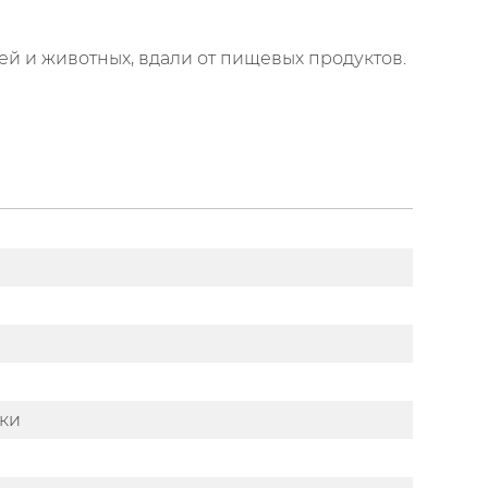
ей и животных, вдали от пищевых продуктов.
тки