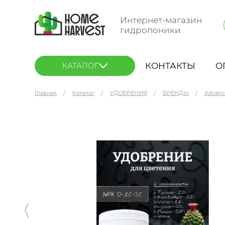
Интернет-магазин
гидропоники
КОНТАКТЫ
О
КАТАЛОГ
Главная
Каталог
УДОБРЕНИЯ
БРЕНДЫ
Advanc
Advanced Nutrients Big Bud POWDER 130 г