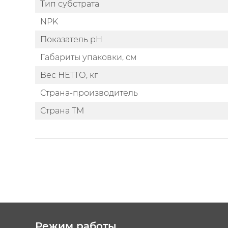
Тип субстрата
NPK
Показатель pH
Габариты упаковки, см
Вес НЕТТО, кг
Страна-производитель
Страна ТМ
Режим работы