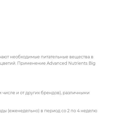
учают необходимые питательные вещества в
цветий. Применение Advanced Nutrients Big
 числе и от других брендов), различными
ды (еженедельно) в период со 2 по 4 неделю