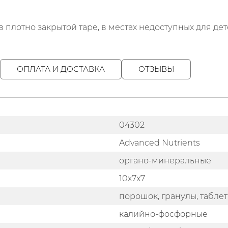
 плотно закрытой таре, в местах недоступных для дет
ОПЛАТА И ДОСТАВКА
ОТЗЫВЫ
04302
Advanced Nutrients
органо-минеральные
10x7x7
порошок, гранулы, табле
калийно-фосфорные