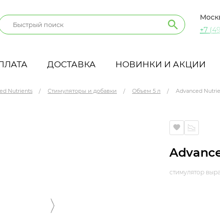
Моск
+7 (49
ПЛАТА
ДОСТАВКА
НОВИНКИ И АКЦИИ
ed Nutrients
Стимуляторы и добавки
Объем 5 л
Advanced Nutrie
Advance
стимулятор выр