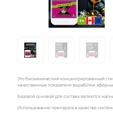
Это биохимический концентрированный сти
качественные показатели выработки эфирных
Базовой основой для состава являются магни
Использование препарата в качестве систем