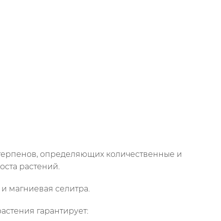
терпенов, определяющих количественные и
оста растений.
 и магниевая селитра.
астения гарантирует: