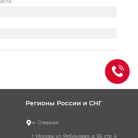
масла
Регионы России и СНГ
м. Озерная
г. Москва, ул. Рябиновая, д. 55, стр. 4