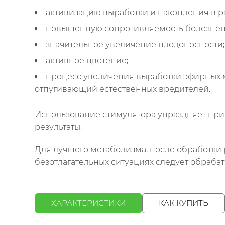
активизацию выработки и накопления в р
повышенную сопротивляемость болезнен
значительное увеличение плодоносности;
активное цветение;
процесс увеличения выработки эфирных м
отпугивающий естественных вредителей.
Использование стимулятора упраздняет прим
результаты.
Для лучшего метаболизма, после обработки 
безотлагательных ситуациях следует обрабат
ХАРАКТЕРИСТИКИ
КАК КУПИТЬ