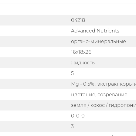
04218
Advanced Nutrients
органо-минеральные
16х18х26
жидкость
5
Mg - 0.5% , экстракт коры 
цветение, созревание
земля / кокос / гидропон
0-0-0
3