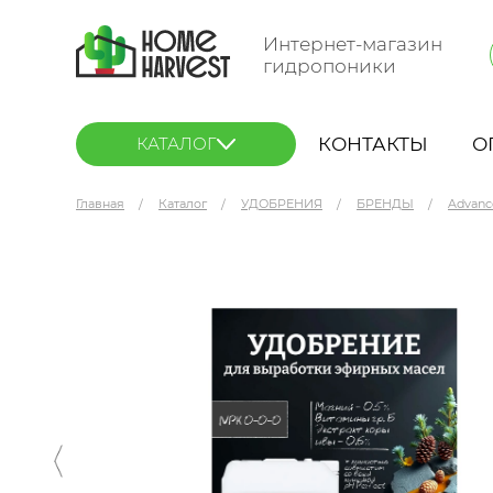
Интернет-магазин
гидропоники
КОНТАКТЫ
О
КАТАЛОГ
Главная
Каталог
УДОБРЕНИЯ
БРЕНДЫ
Advanc
Advanced Nutrients Bud Factor X 5 л