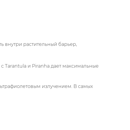
ь внутри растительный барьер,
 Tarantula и Piranha дает максимальные
льтрафиолетовым излучением. В самых