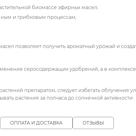
астительной биомассе эфирных масел;
ным и грибковым процессам;
асел позволяет получить ароматный урожай и создат
енение серосодержащих удобрений, а в комплексе с
растений препаратом, следует избегать облучения у
ывать растения за полчаса до солнечной активности.
ОПЛАТА И ДОСТАВКА
ОТЗЫВЫ