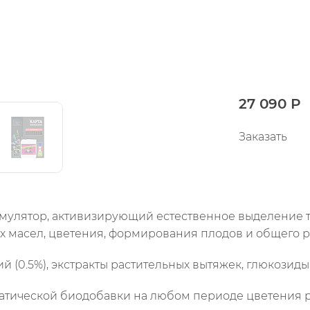
27 090 Р
Заказать
мулятор, активизирующий естественное выделение 
 масел, цветения, формирования плодов и общего р
й (0.5%), экстракты растительных вытяжек, глюкозиды
атической биодобавки на любом периоде цветения р