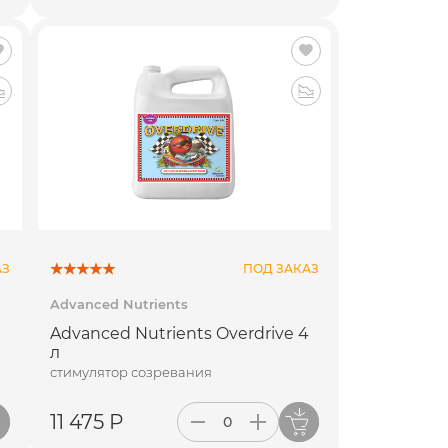
АЗ
ПОД ЗАКАЗ
Advanced Nutrients
Advanced Nutrients Overdrive 4
л
стимулятор созревания
11 475 Р