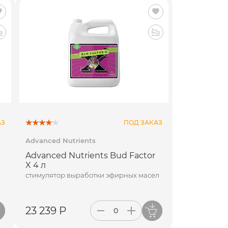
АЗ
ПОД ЗАКАЗ
Advanced Nutrients
Advanced Nutrients Bud Factor
X 4 л
стимулятор выработки эфирных масел
23 239 Р