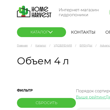
Интернет-магазин
гидропоники
КОНТАКТЫ
О
КАТАЛОГ
Главная
Каталог
УДОБРЕНИЯ
БРЕНДЫ
Advanc
Объем 4 л
ФИЛЬТР
Порядок сортир
Выше рейтинг
Д