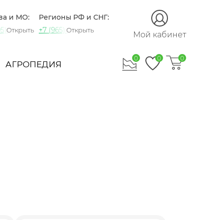
Закрыть
ва и МО:
Регионы РФ и СНГ:
5) 721-60-15
+7 (965) 420-10-10
Открыть
Открыть
Мой кабинет
0
0
0
АГРОПЕДИЯ