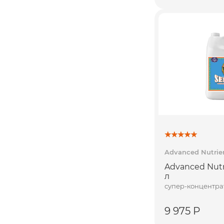
Advanced Nutrie
Advanced Nutr
л
супер-концентра
9 975 Р