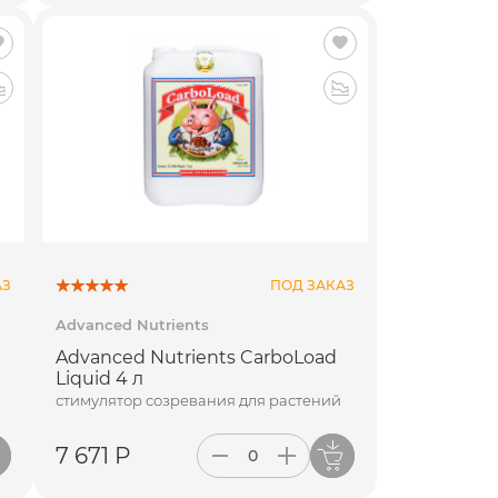
АЗ
ПОД ЗАКАЗ
Advanced Nutrients
Advanced Nutrients CarboLoad
Liquid 4 л
стимулятор созревания для растений
7 671 Р