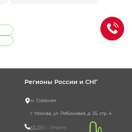
Регионы России и СНГ
м. Озерная
г. Москва, ул. Рябиновая, д. 55, стр. 4
+7 (965) 420-10-10
Открыть