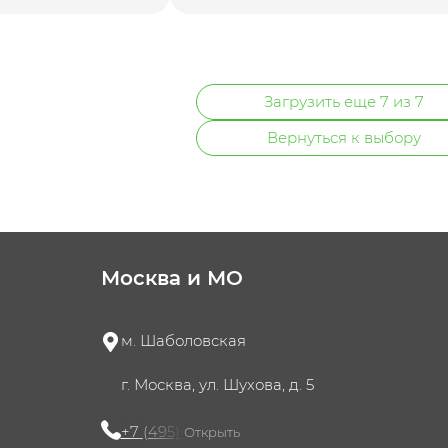
Загрузить еще 7 из 7
Вернуться к выбору
Москва и МО
м. Шаболовская
г. Москва, ул. Шухова, д. 5
+7 (495) 721-60-15
Открыть