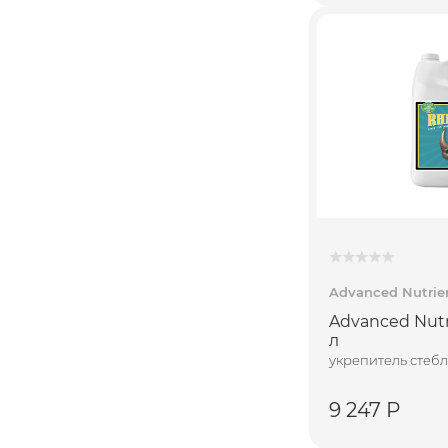
Advanced Nutrie
Advanced Nutr
л
укрепитель стебл
9 247 Р