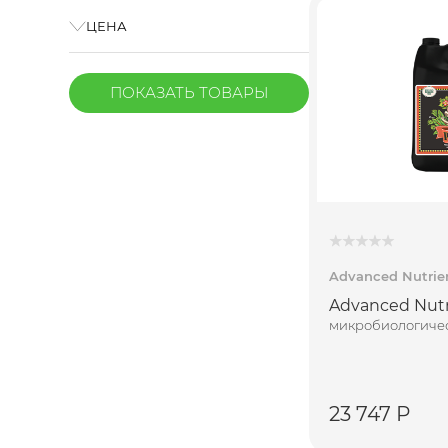
ЦЕНА
ПОКАЗАТЬ
ТОВАРЫ
Advanced Nutrie
Advanced Nutr
микробиологичес
23 747 Р