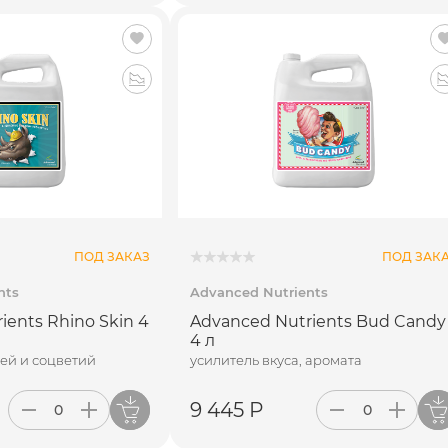
ПОД ЗАКАЗ
ПОД ЗАК
nts
Advanced Nutrients
ients Rhino Skin 4
Advanced Nutrients Bud Candy
4 л
ей и соцветий
усилитель вкуса, аромата
9 445 Р