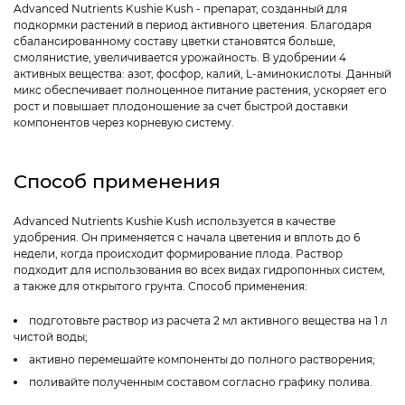
Advanced Nutrients Kushie Kush - препарат, созданный для
подкормки растений в период активного цветения. Благодаря
сбалансированному составу цветки становятся больше,
смолянистие, увеличивается урожайность. В удобрении 4
активных вещества: азот, фосфор, калий, L-аминокислоты. Данный
микс обеспечивает полноценное питание растения, ускоряет его
рост и повышает плодоношение за счет быстрой доставки
компонентов через корневую систему.
Способ применения
Advanced Nutrients Kushie Kush используется в качестве
удобрения. Он применяется с начала цветения и вплоть до 6
недели, когда происходит формирование плода. Раствор
подходит для использования во всех видах гидропонных систем,
а также для открытого грунта. Способ применения:
подготовьте раствор из расчета 2 мл активного вещества на 1 л
чистой воды;
активно перемешайте компоненты до полного растворения;
поливайте полученным составом согласно графику полива.