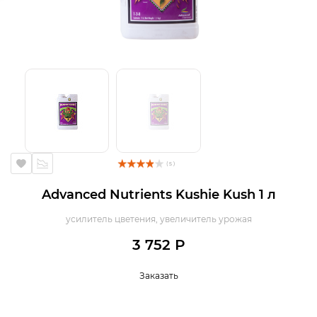
( 5 )
Advanced Nutrients Kushie Kush 1 л
усилитель цветения, увеличитель урожая
3 752 Р
Заказать