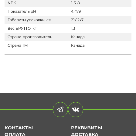
NPK
1-3-8
Показатель pH
4.479
Габариты упаковки, см
21x12x7
Вес БРУТТО, кг
1.3
Страна-производитель
Канада
Страна ТМ
Канада
КОНТАКТЫ
РЕКВИЗИТЫ
ОПЛАТА
ДОСТАВКА