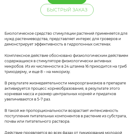
БЫСТРЫЙ ЗАКАЗ
Биологическое средство стимуляции растений применяется для
нужд растениеводства, представляет интерес для гроверов и
демонстрирует эффективность в гидропонных системах.
Комплексное действие обосновано физиологическим действием
содержащихся в стимуляторе физиологически активных
микробов. Из их численности в 24 штамма 16 приходится на гриб
триходерму, и еще 8 – на микоризу.
В результате жизнедеятельности микроорганизмов в препарате
активируется процесс корнеобразования, в результате этого
корневая масса и размер центральных корней и придатков
увеличиваются в 5-7 раз.
В такой же пропорциональности возрастает интенсивность
поступления питательных компонентов в растение из субстрата,
почвы или питательного раствора.
Действие проявляется во всех фазах от пикирования молодой