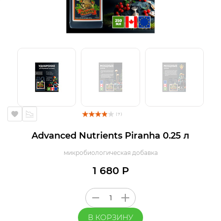
( 7 )
Advanced Nutrients Piranha 0.25 л
микробиологическая добавка
1 680 Р
В КОРЗИНУ