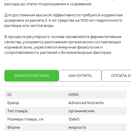
рассады до этапа плодоношения и созревания.
Для достижения высокой эффективности требуется корректная
дозировка из расчета 2-4 мл средства на 1000 мл гидропонного
раствора или чистой воды.
В процессе регулярного полива проявляются ферментативные
свойства, ускоряется разложение органических составляющих
корневой зоны, укрепляется иммунная физиология и
сопротивляемость растений к болезнетворным факторам.
ХАРАКТЕРИСТИКИ
КАК КУПИТЬ
ОПЛАТА И
ID
00910
Бренд
Advanced Nutrients
Тип товара
органические
Размеры товара, см
13х8х5
Форма
жидкость