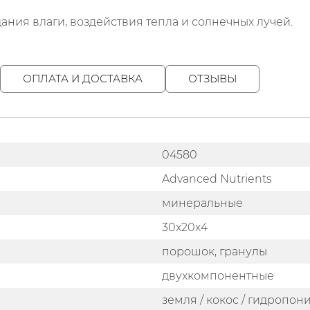
ния влаги, воздействия тепла и солнечных лучей.
ОПЛАТА И ДОСТАВКА
ОТЗЫВЫ
04580
Advanced Nutrients
минеральные
30x20x4
порошок, гранулы
двухкомпонентные
земля / кокос / гидропон