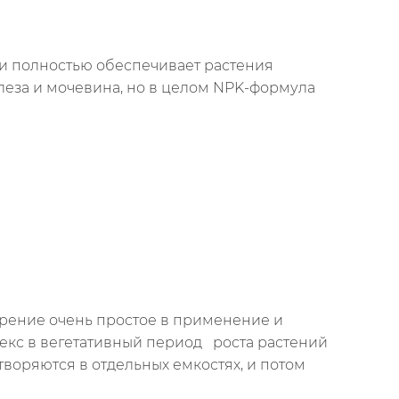
 и полностью обеспечивает растения
леза и мочевина, но в целом NPK-формула
обрение очень простое в применение и
екс в вегетативный период роста растений
створяются в отдельных емкостях, и потом