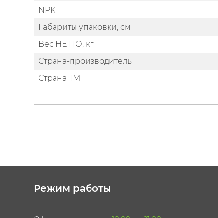
NPK
Габариты упаковки, см
Вес НЕТТО, кг
Страна-производитель
Страна ТМ
Режим работы