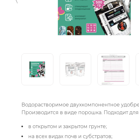
Водорастворимое двухкомпонентное удобрен
Производится в виде порошка. Подходит дл
в открытом и закрытом грунте;
на всех видах почв и субстратов;