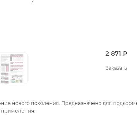
2 871 Р
Заказать
ие нового поколения. Предназначено для подкормки 
я применения: