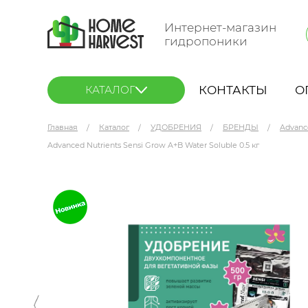
Интернет-магазин
гидропоники
КОНТАКТЫ
О
КАТАЛОГ
Главная
Каталог
УДОБРЕНИЯ
БРЕНДЫ
Advanc
Advanced Nutrients Sensi Grow A+B Water Soluble 0.5 кг
Advanced Nutrients Sensi Grow A+B Water Solub