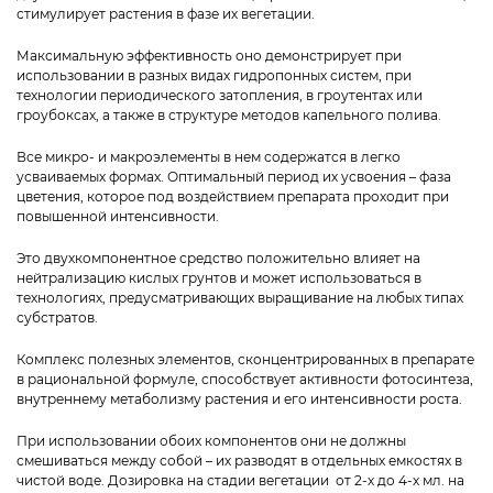
стимулирует растения в фазе их вегетации.
Максимальную эффективность оно демонстрирует при
использовании в разных видах гидропонных систем, при
технологии периодического затопления, в гроутентах или
гроубоксах, а также в структуре методов капельного полива.
Все микро- и макроэлементы в нем содержатся в легко
усваиваемых формах. Оптимальный период их усвоения – фаза
цветения, которое под воздействием препарата проходит при
повышенной интенсивности.
Это двухкомпонентное средство положительно влияет на
нейтрализацию кислых грунтов и может использоваться в
технологиях, предусматривающих выращивание на любых типах
субстратов.
Комплекс полезных элементов, сконцентрированных в препарате
в рациональной формуле, способствует активности фотосинтеза,
внутреннему метаболизму растения и его интенсивности роста.
При использовании обоих компонентов они не должны
смешиваться между собой – их разводят в отдельных емкостях в
чистой воде. Дозировка на стадии вегетации от 2-х до 4-х мл. на