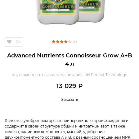
( 6 )
Advanced Nutrients Connoisseur Grow A+B
4 л
двухкомпонентная система питания, pH Perfect Technology
13 029 Р
Заказать
Является удобрением органо-минерального происхождения и
содержит в своей структуре общий и нитратный азот, а также
железо, калийные компоненты, магний, удобрение
двухкомпонентного состава А и В, с разным соотношением NPK,