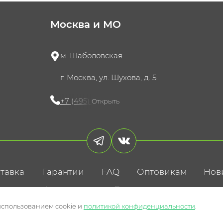
Москва и МО
м. Шаболовская
г. Москва, ул. Шухова, д. 5
+7 (495) 721-60-15
Открыть
тавка
Гарантии
FAQ
Оптовикам
Нов
литика конфиденциальности
Пользовательское соглаше
использованием cookie и
политикой конфиденциальности
.