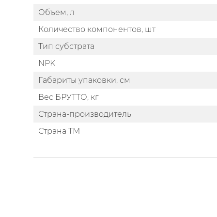
Объем, л
Количество компонентов, шт
Тип субстрата
NPK
Габариты упаковки, см
Вес БРУТТО, кг
Страна-производитель
Страна ТМ