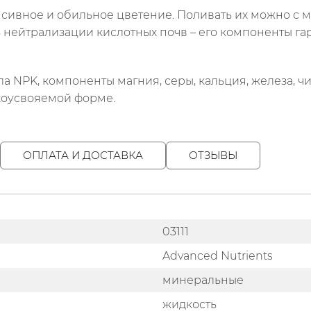
сивное и обильное цветение. Поливать их можно с 
ь нейтрализации кислотных почв – его компоненты г
 NPK, компоненты магния, серы, кальция, железа, ч
коусвояемой форме.
ОПЛАТА И ДОСТАВКА
ОТЗЫВЫ
03111
Advanced Nutrients
минеральные
жидкость