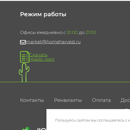
Режим работы
Офисы ежедневно с
10:00
до
21:00
market@homeharvest.ru
Скачать
прайс-лист
Контакты
Реквизиты
Оплата
Дос
По
Пользуясь сайтом вы соглашаетесь с 