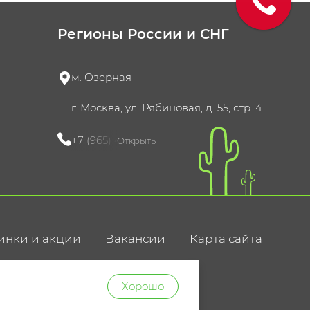
Регионы России и СНГ
м. Озерная
г. Москва, ул. Рябиновая, д. 55, стр. 4
+7 (965) 420-10-10
Открыть
инки и акции
Вакансии
Карта сайта
ние
Хорошо