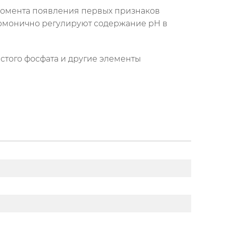
момента появления первых признаков
армонично регулируют содержание pH в
истого фосфата и другие элементы