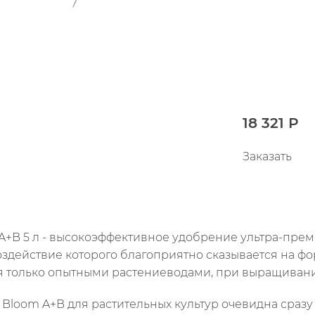
18 321 Р
Заказать
A+B 5 л - высокоэффективное удобрение ультра-прем
, воздействие которого благоприятно сказывается на 
я только опытными растениеводами, при выращивании
 Bloom A+B для растительных культур очевидна сразу 