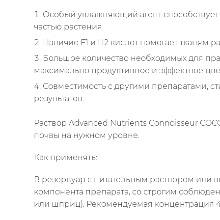
Особый увлажняющий агент способствует 
частью растения.
Наличие F1 и H2 кислот помогает тканям 
Большое количество необходимых для прав
максимально продуктивное и эффектное цве
Совместимость с другими препаратами, ст
результатов.
Раствор Advanced Nutrients Connoisseur CO
почвы на нужном уровне.
Как применять:
В резервуар с питательным раствором или 
компонента препарата, со строгим соблюде
или шприц). Рекомендуемая концентрация 4