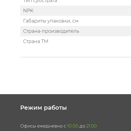
Тип субстрата
NPK
Габариты упаковки, см
Страна-производитель
Страна ТМ
Режим работы
Офисы ежедневно с
10:00
до
21:00