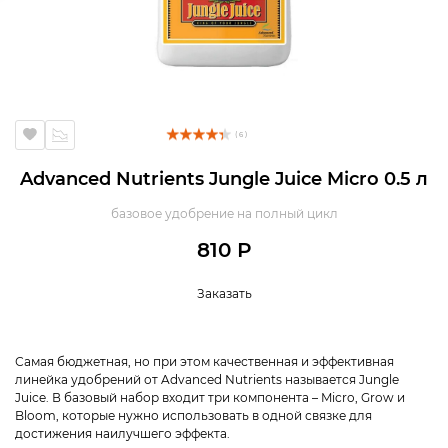
( 6 )
Advanced Nutrients Jungle Juice Micro 0.5 л
базовое удобрение на полный цикл
810 Р
Заказать
Самая бюджетная, но при этом качественная и эффективная
линейка удобрений от Advanced Nutrients называется Jungle
Juice. В базовый набор входит три компонента – Micro, Grow и
Bloom, которые нужно использовать в одной связке для
достижения наилучшего эффекта.