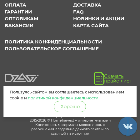
ОПЛАТА
ДОСТАВКА
ГАРАНТИИ
FAQ
ОПТОВИКАМ
НОВИНКИ И АКЦИИ
ВАКАНСИИ
КАРТА САЙТА
ПОЛИТИКА КОНФИДЕНЦИАЛЬНОСТИ
ПОЛЬЗОВАТЕЛЬСКОЕ СОГЛАШЕНИЕ
Скачать
прайс-лист
Пользуясь сайтом вы соглашаетесь с использованием
cookie и
политикой конфиденциальности
.
Хорошо
® – зарегистрированный торговый знак
2015-2026 © Homeharvest – интернет-магазин
Копировать материалы можно лишь с
разрешения владельца данного сайта и со
ссылкой на источник