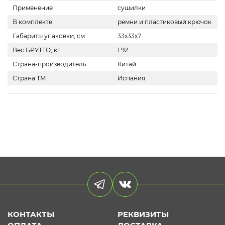
Применение
сушилки
В комплекте
ремни и пластиковый крючок
Габариты упаковки, см
33x33x7
Вес БРУТТО, кг
1.92
Страна-производитель
Китай
Страна ТМ
Испания
КОНТАКТЫ
РЕКВИЗИТЫ