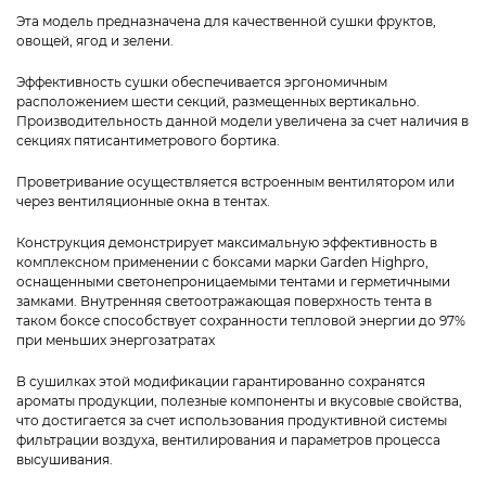
Эта модель предназначена для качественной сушки фруктов,
овощей, ягод и зелени.
Эффективность сушки обеспечивается эргономичным
расположением шести секций, размещенных вертикально.
Производительность данной модели увеличена за счет наличия в
секциях пятисантиметрового бортика.
Проветривание осуществляется встроенным вентилятором или
через вентиляционные окна в тентах.
Конструкция демонстрирует максимальную эффективность в
комплексном применении с боксами марки Garden Highpro,
оснащенными светонепроницаемыми тентами и герметичными
замками. Внутренняя светоотражающая поверхность тента в
таком боксе способствует сохранности тепловой энергии до 97%
при меньших энергозатратах
В сушилках этой модификации гарантированно сохранятся
ароматы продукции, полезные компоненты и вкусовые свойства,
что достигается за счет использования продуктивной системы
фильтрации воздуха, вентилирования и параметров процесса
высушивания.