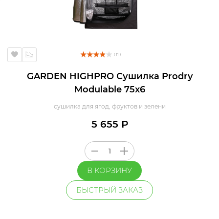
( 11 )
GARDEN HIGHPRO Сушилка Prodry
Modulable 75x6
сушилка для ягод, фруктов и зелени
5 655 Р
В КОРЗИНУ
БЫСТРЫЙ ЗАКАЗ