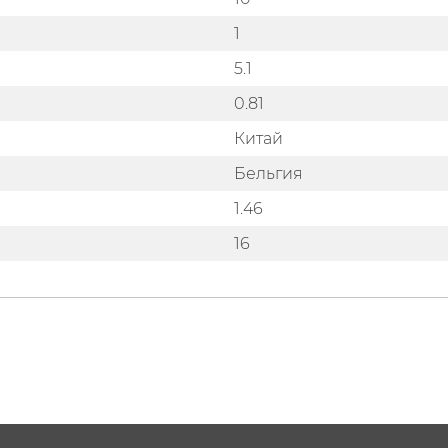
1
5.1
0.81
Китай
Бельгия
1.46
16