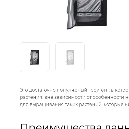
Это достаточно популярный гроутент, в кот
растения, вне зависимости от особенности 
для выращивания таких растений, которые ни
Преимущества дан