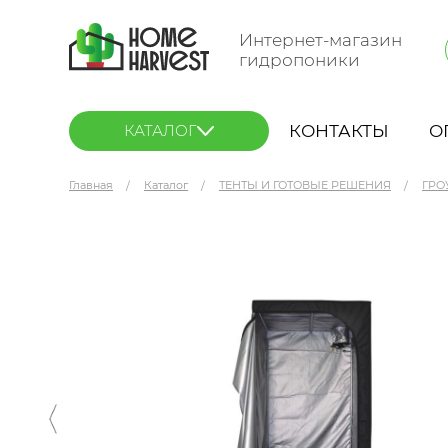
Интернет-магазин
гидропоники
КОНТАКТЫ
О
КАТАЛОГ
Главная
Каталог
ТЕНТЫ И ГОТОВЫЕ РЕШЕНИЯ
ГРО
Secret Jardin Dark Dryer 90