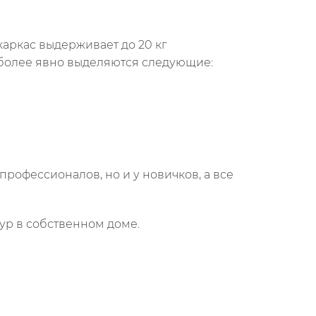
аркас выдерживает до 20 кг
иболее явно выделяются следующие:
рофессионалов, но и у новичков, а все
ур в собственном доме.