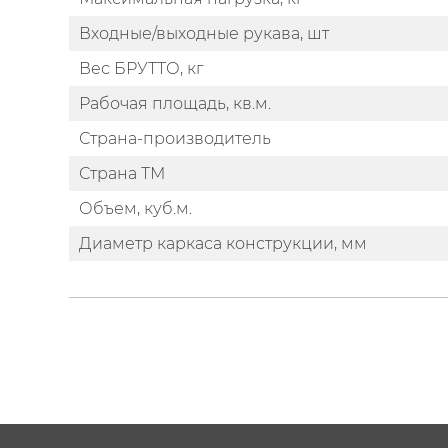
Входные/выходные рукава, шт
Вес БРУТТО, кг
Рабочая площадь, кв.м.
Страна-производитель
Страна ТМ
Объем, куб.м.
Диаметр каркаса конструкции, мм