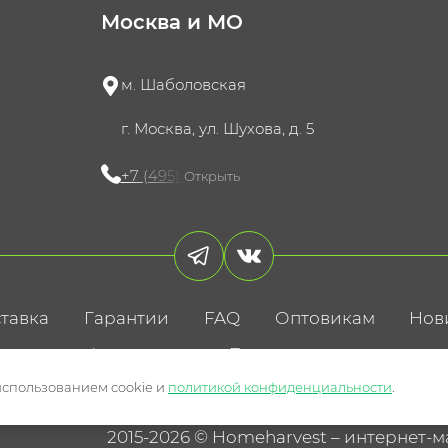
Москва и МО
м. Шаболовская
г. Москва, ул. Шухова, д. 5
+7 (495) 721-60-15
Открыть
тавка
Гарантии
FAQ
Оптовикам
Нов
литика конфиденциальности
Пользовательское соглаше
использованием cookie и
политикой конфиденциальности
.
2015-2026 © Homeharvest – интернет-м