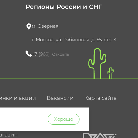
Регионы России и СНГ
м. Озерная
г. Москва, ул. Рябиновая, д. 55, стр. 4
+7 (965) 420-10-10
Открыть
инки и акции
Вакансии
Карта сайта
ние
Хорошо
агазин