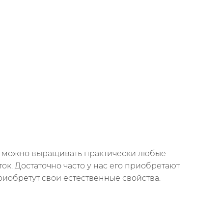
сь можно выращивать практически любые
к. Достаточно часто у нас его приобретают
риобретут свои естественные свойства.