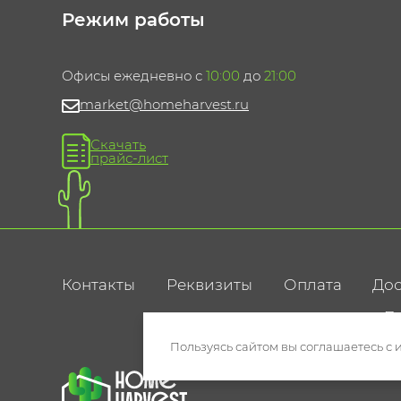
Режим работы
Офисы ежедневно с
10:00
до
21:00
market@homeharvest.ru
Скачать
прайс-лист
Контакты
Реквизиты
Оплата
Дос
По
Пользуясь сайтом вы соглашаетесь с 