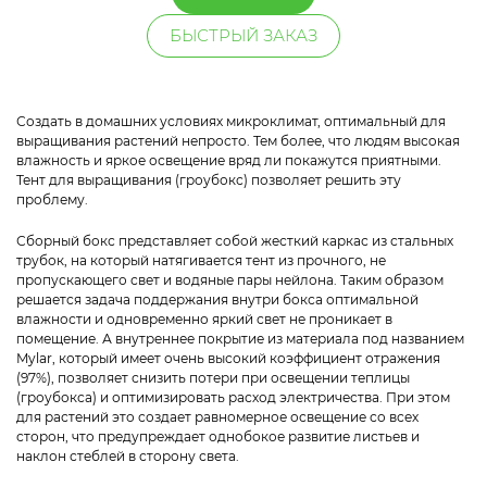
БЫСТРЫЙ ЗАКАЗ
Создать в домашних условиях микроклимат, оптимальный для
выращивания растений непросто. Тем более, что людям высокая
влажность и яркое освещение вряд ли покажутся приятными.
Тент для выращивания (гроубокс) позволяет решить эту
проблему.
Сборный бокс представляет собой жесткий каркас из стальных
трубок, на который натягивается тент из прочного, не
пропускающего свет и водяные пары нейлона. Таким образом
решается задача поддержания внутри бокса оптимальной
влажности и одновременно яркий свет не проникает в
помещение. А внутреннее покрытие из материала под названием
Mylar, который имеет очень высокий коэффициент отражения
(97%), позволяет снизить потери при освещении теплицы
(гроубокса) и оптимизировать расход электричества. При этом
для растений это создает равномерное освещение со всех
сторон, что предупреждает однобокое развитие листьев и
наклон стеблей в сторону света.