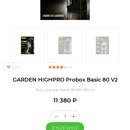
( 9 )
GARDEN HIGHPRO Probox Basic 80 V2
бокс для растений 80х80х160 см
11 380 Р
В КОРЗИНУ