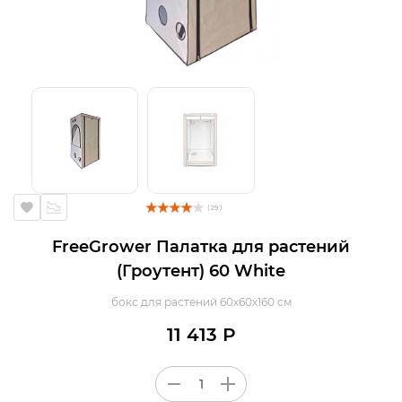
( 29 )
FreeGrower Палатка для растений
(Гроутент) 60 White
бокс для растений 60х60х160 см
11 413 Р