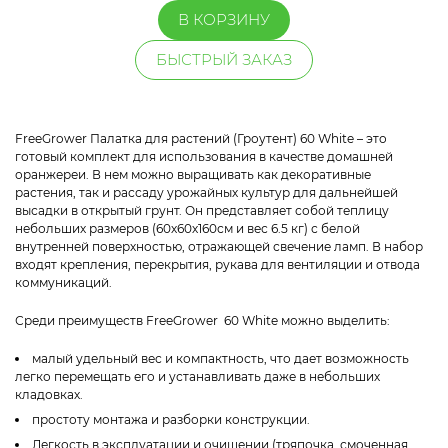
В КОРЗИНУ
БЫСТРЫЙ ЗАКАЗ
FreeGrower Палатка для растений (Гроутент) 60 White – это
готовый комплект для использования в качестве домашней
оранжереи. В нем можно выращивать как декоративные
растения, так и рассаду урожайных культур для дальнейшей
высадки в открытый грунт. Он представляет собой теплицу
небольших размеров (60х60х160см и вес 6.5 кг) с белой
внутренней поверхностью, отражающей свечение ламп. В набор
входят крепления, перекрытия, рукава для вентиляции и отвода
коммуникаций.
Среди преимуществ FreeGrower 60 White можно выделить:
малый удельный вес и компактность, что дает возможность
легко перемещать его и устанавливать даже в небольших
кладовках.
простоту монтажа и разборки конструкции.
Легкость в эксплуатации и очищении (тряпочка, смоченная