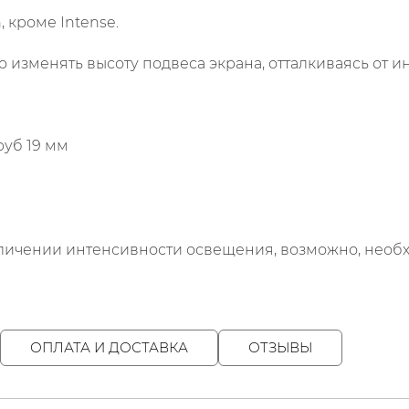
 кроме Intense.
зменять высоту подвеса экрана, отталкиваясь от ин
труб 19 мм
величении интенсивности освещения, возможно, необ
ОПЛАТА И ДОСТАВКА
ОТЗЫВЫ