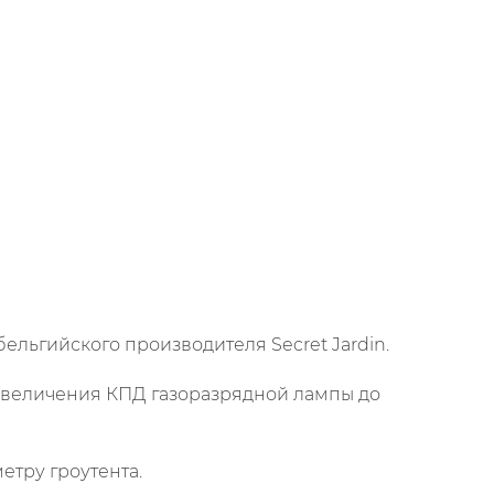
ельгийского производителя Secret Jardin.
увеличения КПД газоразрядной лампы до
етру гроутента.