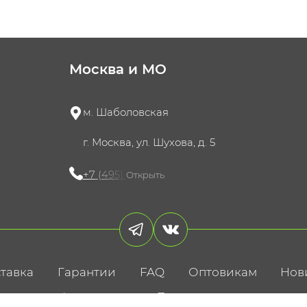
Москва и МО
м. Шаболовская
г. Москва, ул. Шухова, д. 5
+7 (495) 721-60-15
Открыть
тавка
Гарантии
FAQ
Оптовикам
Нов
литика конфиденциальности
Пользовательское соглаше