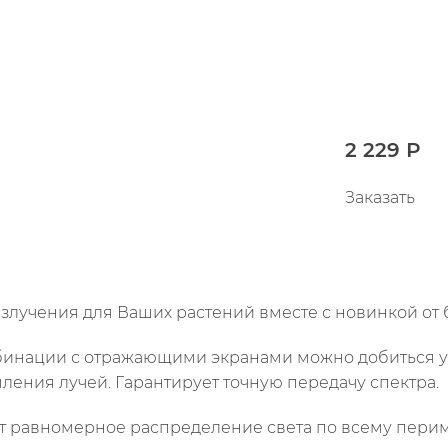
2 229 Р
Заказать
лучения для Ваших растений вместе с новинкой от б
мбинации с отражающими экранами можно добиться 
ения лучей. Гарантирует точную передачу спектра.
ет равномерное распределение света по всему перим