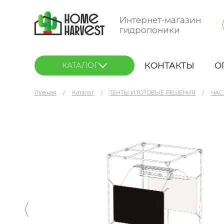
Интернет-магазин
гидропоники
КОНТАКТЫ
О
КАТАЛОГ
Главная
Каталог
ТЕНТЫ И ГОТОВЫЕ РЕШЕНИЯ
ЧАС
Secret Jardin Отражающий экран Orca 100x60