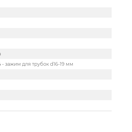
а
 - зажим для трубок d16-19 мм