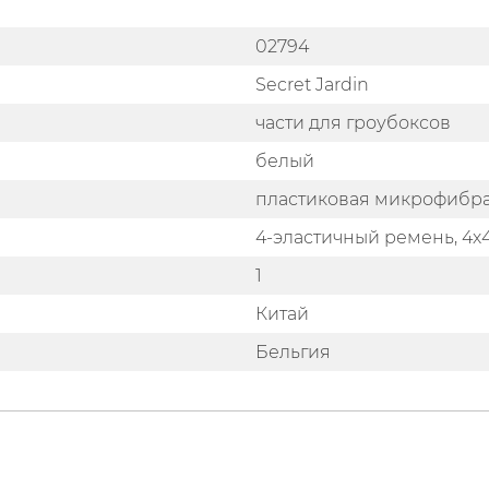
02794
Secret Jardin
части для гроубоксов
белый
пластиковая микрофибр
4-эластичный ремень, 4х4
1
Китай
Бельгия