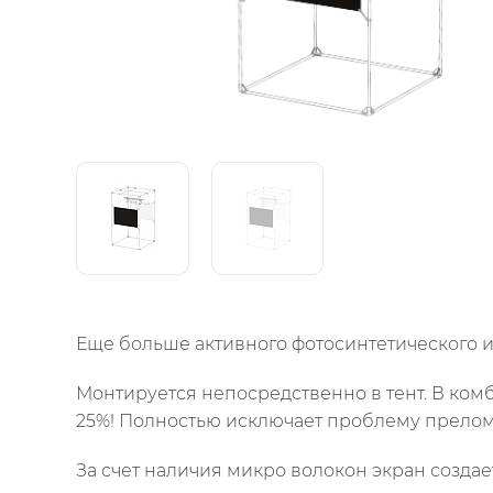
Еще больше активного фотосинтетического из
Монтируется непосредственно в тент. В ко
25%! Полностью исключает проблему преломл
За счет наличия микро волокон экран созда