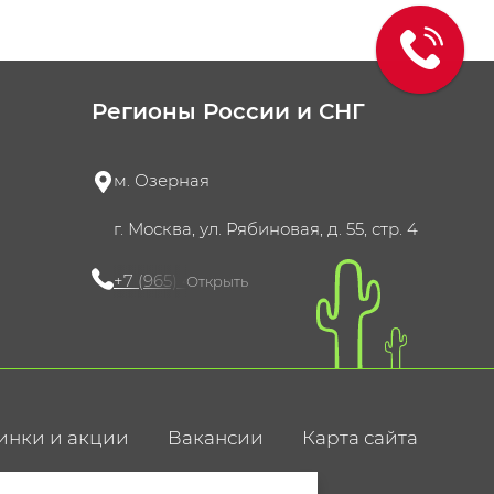
Регионы России и СНГ
м. Озерная
г. Москва, ул. Рябиновая, д. 55, стр. 4
+7 (965) 420-10-10
Открыть
инки и акции
Вакансии
Карта сайта
ние