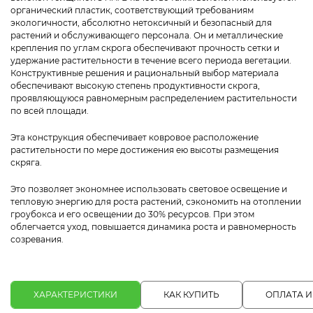
органический пластик, соответствующий требованиям
экологичности, абсолютно нетоксичный и безопасный для
растений и обслуживающего персонала. Он и металлические
крепления по углам скрога обеспечивают прочность сетки и
удержание растительности в течение всего периода вегетации.
Конструктивные решения и рациональный выбор материала
обеспечивают высокую степень продуктивности скрога,
проявляющуюся равномерным распределением растительности
по всей площади.
Эта конструкция обеспечивает ковровое расположение
растительности по мере достижения ею высоты размещения
скряга.
Это позволяет экономнее использовать световое освещение и
тепловую энергию для роста растений, сэкономить на отоплении
гроубокса и его освещении до 30% ресурсов. При этом
облегчается уход, повышается динамика роста и равномерность
созревания.
ХАРАКТЕРИСТИКИ
КАК КУПИТЬ
ОПЛАТА И