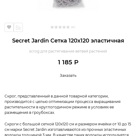
( 0 )
Secret Jardin Сетка 120х120 эластичная
scrog для растягивания ветвей растений
1 185 Р
Заказать
Скрог, представленный в данной товарной категории,
производится с целью оптимизации процесса выращивания
растительности в круглогодичном режиме в условиях ее
размещения в гроубоксах.
Скроги с большой сеткой 120х120 см и размером ячейки от 10 до 15
см марки Secret Jardin изготавливаются из прочных эластичных
волокон толщиной 3 мм. В качестве таких волокон используется