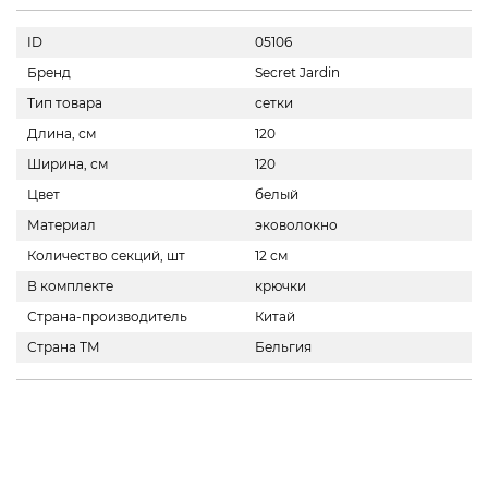
ID
05106
Бренд
Secret Jardin
Тип товара
сетки
Длина, см
120
Ширина, см
120
Цвет
белый
Материал
эковолокно
Количество секций, шт
12 см
В комплекте
крючки
Страна-производитель
Китай
Страна ТМ
Бельгия