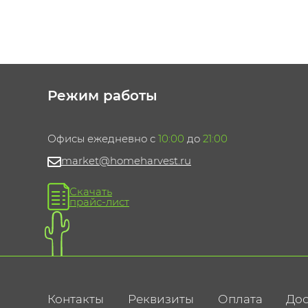
Режим работы
Офисы ежедневно с
10:00
до
21:00
market@homeharvest.ru
Скачать
прайс-лист
Контакты
Реквизиты
Оплата
Дос