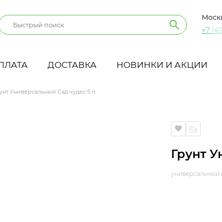
Моск
+7 (49
ПЛАТА
ДОСТАВКА
НОВИНКИ И АКЦИИ
унт Универсальный Сад чудес 5 л
Грунт У
универсальный 