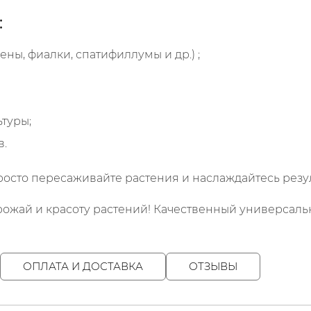
:
ны, фиалки, спатифиллумы и др.) ;
туры;
в.
росто пересаживайте растения и наслаждайтесь резу
урожай и красоту растений! Качественный универсаль
ОПЛАТА И ДОСТАВКА
ОТЗЫВЫ