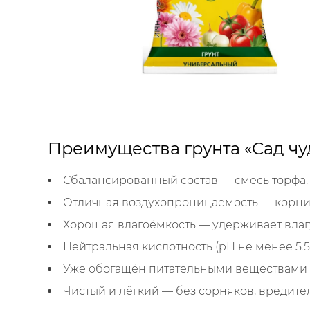
Преимущества грунта «Сад чу
Сбалансированный состав — смесь торфа, 
Отличная воздухопроницаемость — корни 
Хорошая влагоёмкость — удерживает влагу
Нейтральная кислотность (pH не менее 5.5)
Уже обогащён питательными веществами —
Чистый и лёгкий — без сорняков, вредите