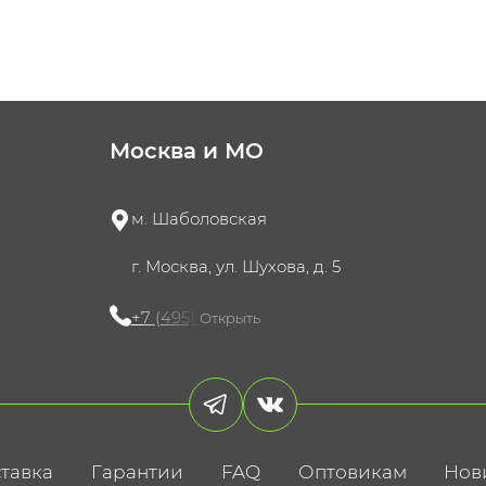
Москва и МО
м. Шаболовская
г. Москва, ул. Шухова, д. 5
+7 (495) 721-60-15
Открыть
тавка
Гарантии
FAQ
Оптовикам
Нов