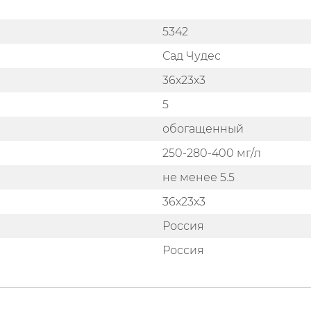
5342
Сад Чудес
36х23х3
5
обогащенный
250-280-400 мг/л
не менее 5.5
36х23х3
Россия
Россия