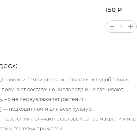
150 Р
дес»:
дерновой земли, песка и натуральных удобрений;
получают достаточно кислорода и не загнивают;
, но не переувлажняет растения;
 — подходит почти для всех культур;
 растения получают стартовый запас макро- и микр
лей и тяжёлых примесей.