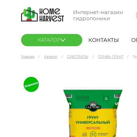
Интернет-магазин
гидропоники
КОНТАКТЫ
О
КАТАЛОГ
Главная
Каталог
СУБСТРАТЫ
ПОЧВА, ГРУНТ
Гр
Грунт Универсальный Сад чудес 5 л