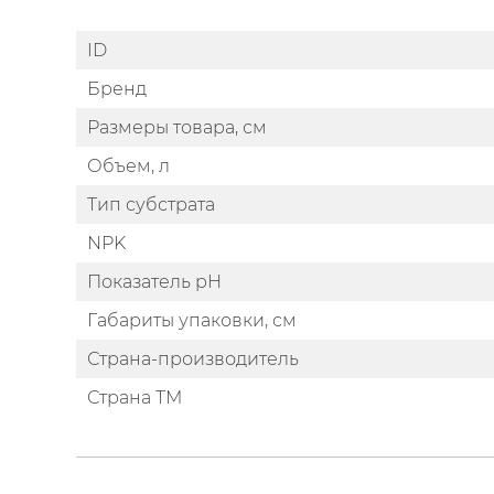
ID
Бренд
Размеры товара, см
Объем, л
Тип субстрата
NPK
Показатель pH
Габариты упаковки, см
Страна-производитель
Страна ТМ