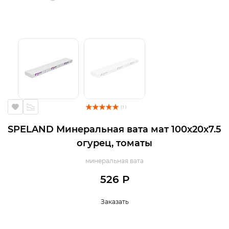
( 1 )
SPELAND Минеральная вата мат 100x20x7.5
огурец, томаты
минеральная вата
526 Р
Заказать