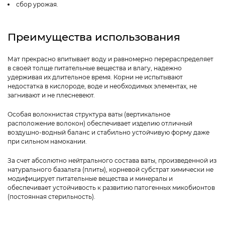
сбор урожая.
Преимущества использования
Мат прекрасно впитывает воду и равномерно перераспределяет
в своей толще питательные вещества и влагу, надежно
удерживая их длительное время. Корни не испытывают
недостатка в кислороде, воде и необходимых элементах, не
загнивают и не плесневеют.
Особая волокнистая структура ваты (вертикальное
расположение волокон) обеспечивает изделию отличный
воздушно-водный баланс и стабильно устойчивую форму даже
при сильном намокании.
За счет абсолютно нейтрального состава ваты, произведенной из
натурального базальта (плиты), корневой субстрат химически не
модифицирует питательные вещества и минералы и
обеспечивает устойчивость к развитию патогенных микобионтов
(постоянная стерильность).