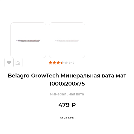
( 14 )
Belagro GrowTech Минеральная вата мат
1000x200x75
минеральная вата
479 Р
Заказать