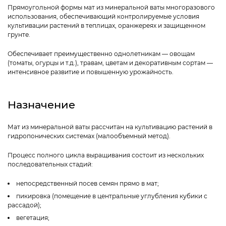
Прямоугольной формы мат из минеральной ваты многоразового
использования, обеспечивающий контролируемые условия
культивации растений в теплицах, оранжереях и защищенном
грунте.
Обеспечивает преимущественно однолетникам — овощам
(томаты, огурцы и т.д.), травам, цветам и декоративным сортам —
интенсивное развитие и повышенную урожайность.
Назначение
Мат из минеральной ваты рассчитан на культивацию растений в
гидропонических системах (малообъемный метод).
Процесс полного цикла выращивания состоит из нескольких
последовательных стадий:
непосредственный посев семян прямо в мат;
пикировка (помещение в центральные углубления кубики с
рассадой);
вегетация;