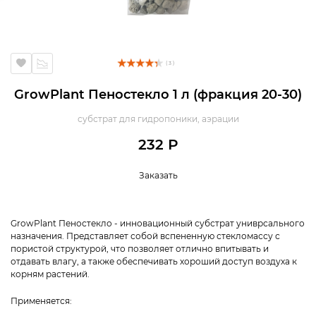
( 3 )
GrowPlant Пеностекло 1 л (фракция 20-30)
субстрат для гидропоники, аэрации
232 Р
Заказать
GrowPlant Пеностекло - инновационный субстрат униврсального
назначения. Представляет собой вспененную стекломассу с
пористой структурой, что позволяет отлично впитывать и
отдавать влагу, а также обеспечивать хороший доступ воздуха к
корням растений.
Применяется: