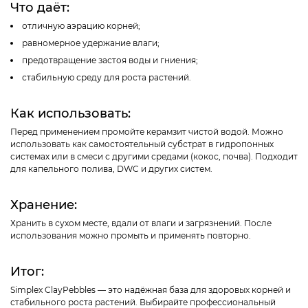
Что даёт:
отличную аэрацию корней;
равномерное удержание влаги;
предотвращение застоя воды и гниения;
стабильную среду для роста растений.
Как использовать:
Перед применением промойте керамзит чистой водой. Можно
использовать как самостоятельный субстрат в гидропонных
системах или в смеси с другими средами (кокос, почва). Подходит
для капельного полива, DWC и других систем.
Хранение:
Хранить в сухом месте, вдали от влаги и загрязнений. После
использования можно промыть и применять повторно.
Итог:
Simplex ClayPebbles — это надёжная база для здоровых корней и
стабильного роста растений. Выбирайте профессиональный