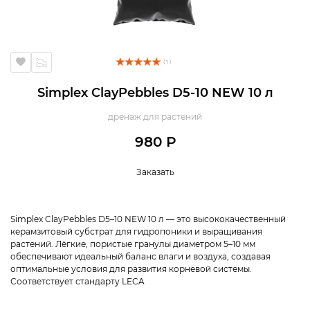
( 1 )
Simplex ClayPebbles D5-10 NEW 10 л
дренаж для растений
980 Р
Заказать
Simplex ClayPebbles D5–10 NEW 10 л — это высококачественный
керамзитовый субстрат для гидропоники и выращивания
растений. Лёгкие, пористые гранулы диаметром 5–10 мм
обеспечивают идеальный баланс влаги и воздуха, создавая
оптимальные условия для развития корневой системы.
Соответствует стандарту LECA