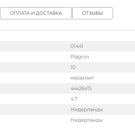
ОПЛАТА И ДОСТАВКА
ОТЗЫВЫ
01441
Plagron
10
керамзит
44х26х15
4.7
Нидерланды
Нидерланды