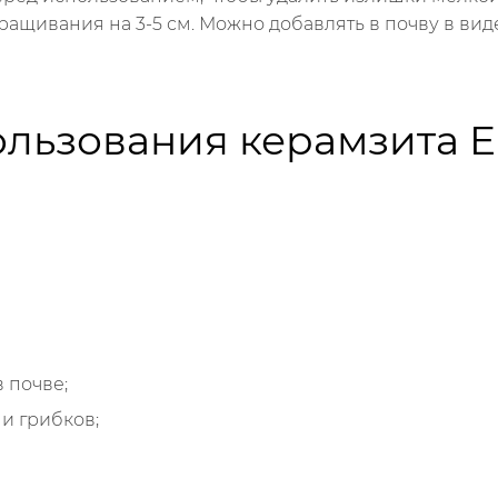
ращивания на 3-5 см. Можно добавлять в почву в ви
льзования керамзита Eu
 почве;
и грибков;