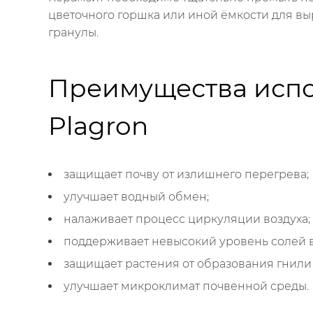
цветочного горшка или иной ёмкости для вы
гранулы.
Преимущества испо
Plagron
защищает почву от излишнего перегрева;
улучшает водный обмен;
налаживает процесс циркуляции воздуха;
поддерживает невысокий уровень солей в
защищает растения от образования гнили 
улучшает микроклимат почвенной среды.