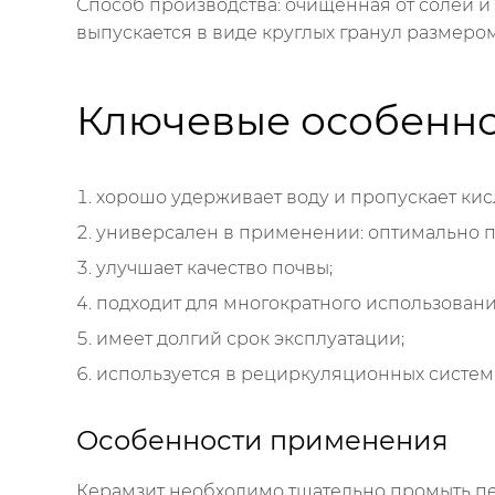
Способ производства
: очищенная от солей 
выпускается в виде круглых гранул размером
Ключевые особенно
хорошо удерживает воду и пропускает кис
универсален в применении: оптимально п
улучшает качество почвы;
подходит для многократного использовани
имеет долгий срок эксплуатации;
используется в рециркуляционных систем
Особенности применения
Керамзит необходимо тщательно промыть пе