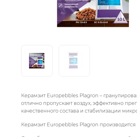
Керамзит Europebbles Plagron
– гранулирова
отлично пропускает воздух, эффективно преп
качественного состава и стабилизации микр
Керамзит Europebbles Plagron производится