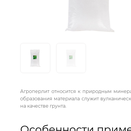
Агроперлит относится к природным минера
образования материала служит вулканическ
на качестве грунта.
Особенности прим