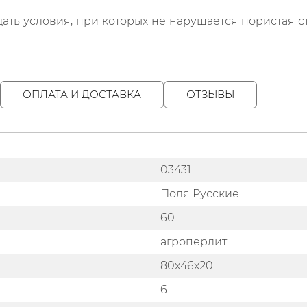
дать условия, при которых не нарушается пористая с
ОПЛАТА И ДОСТАВКА
ОТЗЫВЫ
03431
Поля Русские
60
агроперлит
80х46х20
6