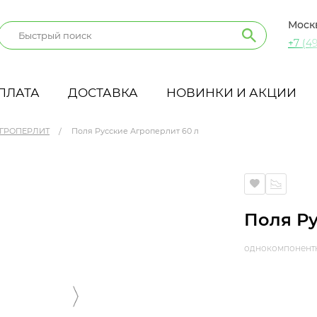
Моск
+7 (49
ПЛАТА
ДОСТАВКА
НОВИНКИ И АКЦИИ
ГРОПЕРЛИТ
Поля Русские Агроперлит 60 л
Поля Ру
однокомпонентн