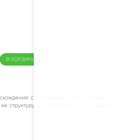
В КОРЗИНУ
БЫСТРЫЙ ЗАКАЗ
исхождения с нейтральным pH. Основой для
е структуру, что положительно сказывается