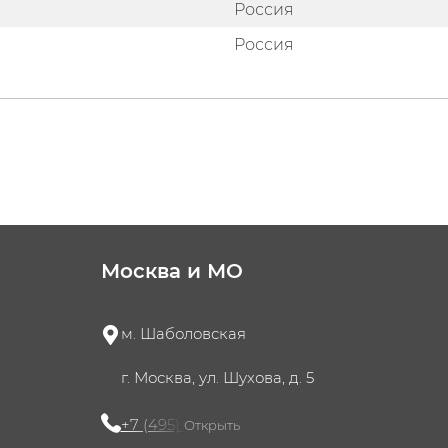
Россия
Россия
Москва и МО
м. Шаболовская
г. Москва, ул. Шухова, д. 5
+7 (495) 721-60-15
Открыть