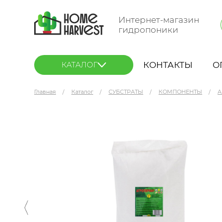
Интернет-магазин
гидропоники
КОНТАКТЫ
О
КАТАЛОГ
Главная
Каталог
СУБСТРАТЫ
КОМПОНЕНТЫ
А
Поля Русские Агроперлит 60 л