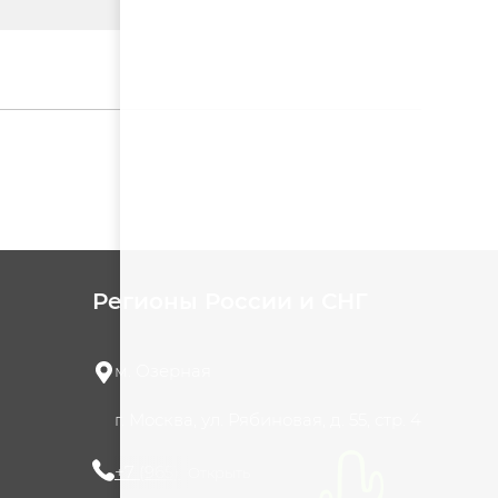
Регионы России и СНГ
м. Озерная
г. Москва, ул. Рябиновая, д. 55, стр. 4
+7 (965) 420-10-10
Открыть