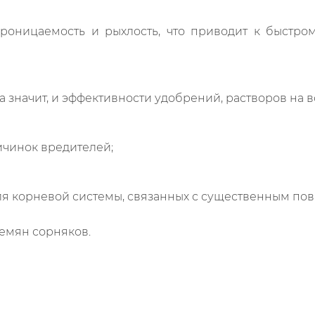
опроницаемость и рыхлость, что приводит к быстр
 значит, и эффективности удобрений, растворов на 
личинок вредителей;
ля корневой системы, связанных с существенным п
емян сорняков.