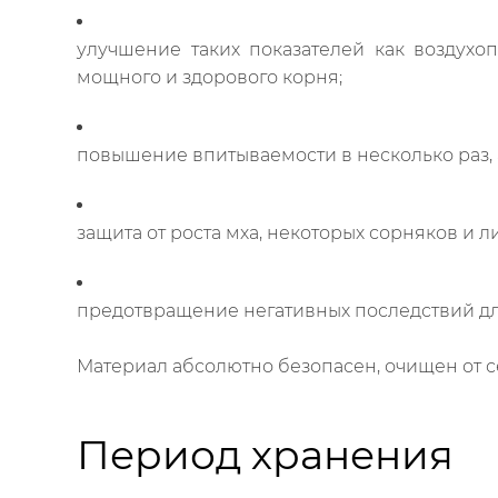
улучшение таких показателей как воздух
мощного и здорового корня;
повышение впитываемости в несколько раз, а
защита от роста мха, некоторых сорняков и 
предотвращение негативных последствий д
Материал абсолютно безопасен, очищен от с
Период хранения