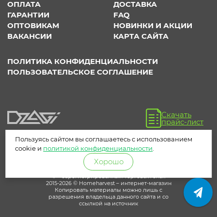
ОПЛАТА
ДОСТАВКА
ГАРАНТИИ
FAQ
ОПТОВИКАМ
НОВИНКИ И АКЦИИ
ВАКАНСИИ
КАРТА САЙТА
ПОЛИТИКА КОНФИДЕНЦИАЛЬНОСТИ
ПОЛЬЗОВАТЕЛЬСКОЕ СОГЛАШЕНИЕ
Скачать
прайс-лист
Пользуясь сайтом вы соглашаетесь с использованием
cookie и
политикой конфиденциальности
.
Хорошо
® – зарегистрированный торговый знак
2015-2026 © Homeharvest – интернет-магазин
Копировать материалы можно лишь с
разрешения владельца данного сайта и со
ссылкой на источник