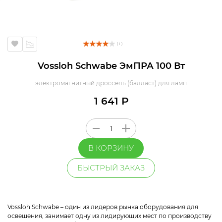
( 1 )
Vossloh Schwabe ЭмПРА 100 Вт
электромагнитный дроссель (балласт) для ламп
1 641 Р
В КОРЗИНУ
БЫСТРЫЙ ЗАКАЗ
Vossloh Schwabe – один из лидеров рынка оборудования для
освещения, занимает одну из лидирующих мест по производству