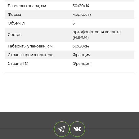
Размеры товара, см
30х20х14
Форма
жидкость
Объем, л
5
ортофосфорная кислота
Состав
(H3PO4)
Габариты упаковки, см
30х20х14
Страна-производитель
Франция
Страна ТМ
Франция