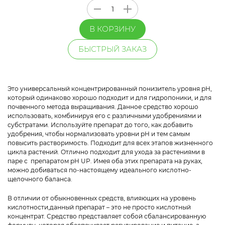
В КОРЗИНУ
БЫСТРЫЙ ЗАКАЗ
Это универсальный концентрированный понизитель уровня pH,
который одинаково хорошо подходит и для гидропоники, и для
почвенного метода выращивания. Данное средство хорошо
использовать, комбинируя его с различными удобрениями и
субстратами. Используйте препарат до того, как добавить
удобрения, чтобы нормализовать уровни pH и тем самым
повысить растворимость. Подходит для всех этапов жизненного
цикла растений. Отлично подходит для ухода за растениями в
паре с препаратом pH UP. Имея оба этих препарата на руках,
можно добиваться по-настоящему идеального кислотно-
щелочного баланса.
В отличии от обыкновенных средств, влияющих на уровень
кислотности,данный препарат – это не просто кислотный
концентрат. Средство представляет собой сбалансированную