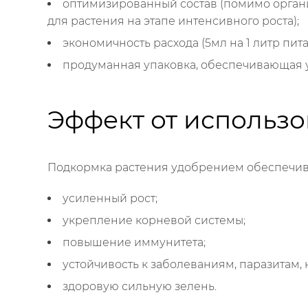
оптимизированный состав (помимо органи
для растения на этапе интенсивного роста);
экономичность расхода (5мл на 1 литр пита
продуманная упаковка, обеспечивающая у
Эффект от использ
Подкормка растения удобрением обеспечив
усиленный рост;
укрепление корневой системы;
повышение иммунитета;
устойчивость к заболеваниям, паразитам,
здоровую сильную зелень.