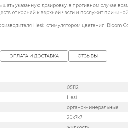
шать указанную дозировку, в противном случае воз
еств от корней к верхней части и послужит причино
роизводителя Hesi: стимулятором цветения Bloom Co
ОПЛАТА И ДОСТАВКА
ОТЗЫВЫ
05112
Hesi
органо-минеральные
20х7х7
жидкость