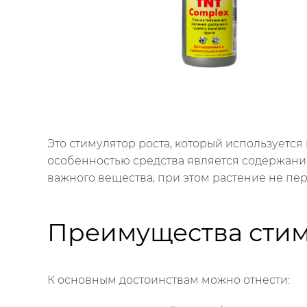
Это стимулятор роста, который используется
особенностью средства является содержание
важного вещества, при этом растение не пе
Преимущества стим
К основным достоинствам можно отнести: