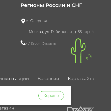
Регионы России и СНГ
м. Озерная
г. Москва, ул. Рябиновая, д. 55, стр. 4
+7 (965) 420-10-10
Открыть
инки и акции
Вакансии
Карта сайта
ние
Хорошо
агазин