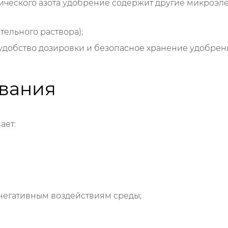
ческого азота удобрение содержит другие микроэл
тельного раствора);
добство дозировки и безопасное хранение удобрен
ования
ает:
 негативным воздействиям среды;