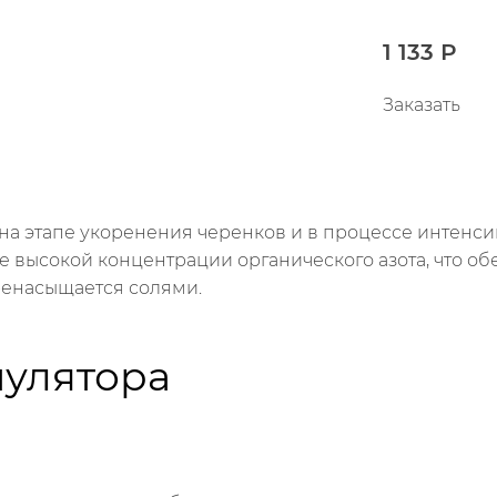
1 133 Р
Заказать
 на этапе укоренения черенков и в процессе интенси
 высокой концентрации органического азота, что о
ренасыщается солями.
улятора