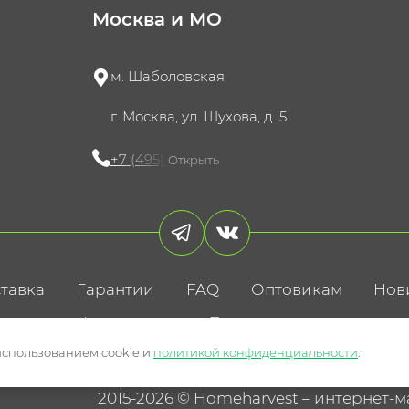
Москва и МО
м. Шаболовская
г. Москва, ул. Шухова, д. 5
+7 (495) 721-60-15
Открыть
тавка
Гарантии
FAQ
Оптовикам
Нов
литика конфиденциальности
Пользовательское соглаше
использованием cookie и
политикой конфиденциальности
.
2015-2026 © Homeharvest – интернет-м