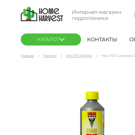
Интернет-магазин
гидропоники
КОНТАКТЫ
О
КАТАЛОГ
Главная
Каталог
РАСПРОДАЖА
Hesi TNT-Complex 0.
Hesi TNT-Complex 0.5 л (подстерлась этикетка