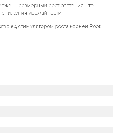
можен чрезмерный рост растения, что
й снижения урожайности.
mplex, стимулятором роста корней Root