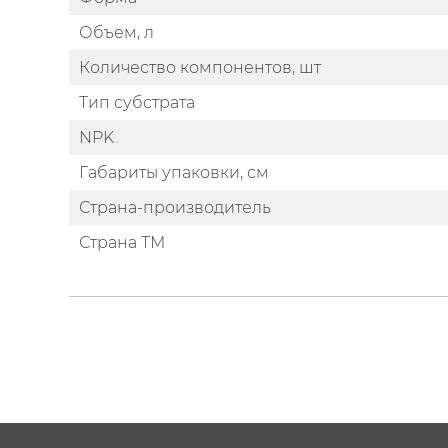
Объем, л
Количество компонентов, шт
Тип субстрата
NPK
Габариты упаковки, см
Страна-производитель
Страна ТМ