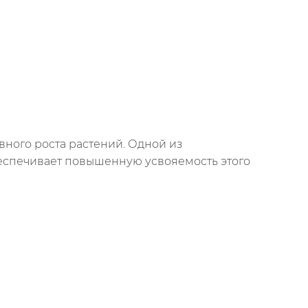
вного роста растений. Одной из
беспечивает повышенную усвояемость этого