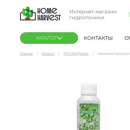
Интернет-магазин
гидропоники
КОНТАКТЫ
О
КАТАЛОГ
Главная
Каталог
РАСПРОДАЖА
Advanced Hydroponi
Advanced Hydroponics PK 0.25 л (без наклейк