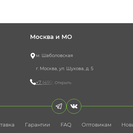
Москва и МО
м. Шаболовская
г. Москва, ул. Шухова, д. 5
+7 (495) 721-60-15
Открыть
тавка
Гарантии
FAQ
Оптовикам
Нов