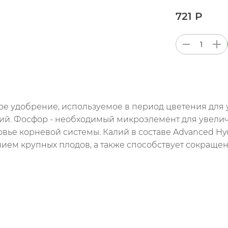
721 Р
ое удобрение, используемое в период цветения для
лий. Фосфор - необходимый микроэлемент для увели
вье корневой системы. Калий в составе Advanced H
ием крупных плодов, а также способствует сокращен