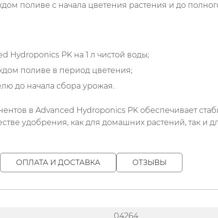
дом поливе с начала цветения растения и до полно
d Hydroponics PK на 1 л чистой воды;
ждом поливе в период цветения;
лю до начала сбора урожая.
нтов в Advanced Hydroponics PK обеспечивает стаби
тве удобрения, как для домашних растений, так и для
ОПЛАТА И ДОСТАВКА
ОТЗЫВЫ
04264