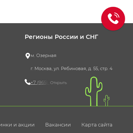
Регионы России и СНГ
м. Озерная
г. Москва, ул. Рябиновая, д. 55, стр. 4
+7 (965) 420-10-10
Открыть
инки и акции
Вакансии
Карта сайта