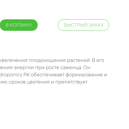
В КОРЗИНУ
БЫСТРЫЙ ЗАКАЗ
 увелечения плодоношения растений. В его
чения энергии при росте саженца. Он
ydroponics PK обеспечивает формирование и
ию сроков цветения и препятствует