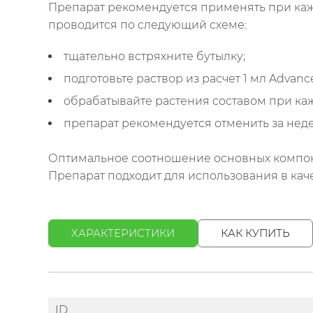
Препарат рекомендуется применять при каж
проводится по следующий схеме:
тщательно встряхните бутылку;
подготовьте раствор из расчет 1 мл Advance
обрабатывайте растения составом при ка
препарат рекомендуется отменить за неде
Оптимальное соотношение основных компоне
Препарат подходит для использования в качес
ХАРАКТЕРИСТИКИ
КАК КУПИТЬ
ID