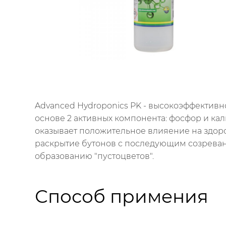
Advanced Hydroponics PK - высокоэффективн
основе 2 активных компонента: фосфор и ка
оказывает положительное влияение на здоро
раскрытие бутонов с последующим созреван
образованию "пустоцветов".
Способ примения