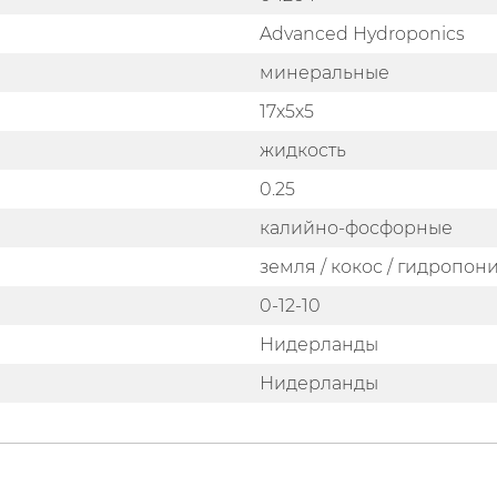
Advanced Hydroponics
минеральные
17х5х5
жидкость
0.25
калийно-фосфорные
земля / кокос / гидропон
0-12-10
Нидерланды
Нидерланды