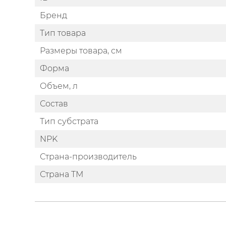
Бренд
Тип товара
Размеры товара, см
Форма
Объем, л
Состав
Тип субстрата
NPK
Страна-производитель
Страна ТМ