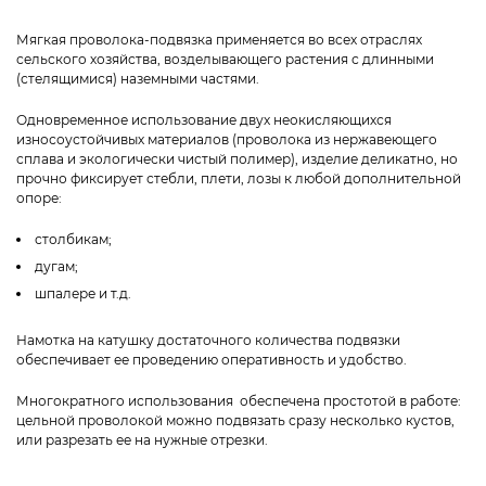
Мягкая проволока-подвязка применяется во всех отраслях
сельского хозяйства, возделывающего растения с длинными
(стелящимися) наземными частями.
Одновременное использование двух неокисляющихся
износоустойчивых материалов (проволока из нержавеющего
сплава и экологически чистый полимер), изделие деликатно, но
прочно фиксирует стебли, плети, лозы к любой дополнительной
опоре:
столбикам;
дугам;
шпалере и т.д.
Намотка на катушку достаточного количества подвязки
обеспечивает ее проведению оперативность и удобство.
Многократного использования обеспечена простотой в работе:
цельной проволокой можно подвязать сразу несколько кустов,
или разрезать ее на нужные отрезки.