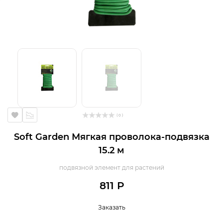
( 0 )
Soft Garden Мягкая проволока-подвязка
15.2 м
подвязной элемент для растений
811 Р
Заказать