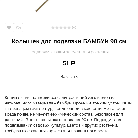
( 0 )
Колышек для подвязки БАМБУК 90 см
поддерживающий элемент для растения
51 Р
Заказать
Колышек для подвязки рассады, растений изготовлен из
натурального материала – бамбук. Прочный, тонкий, устойчивый
к перепадам температур, повышенной влажности. Не наносит
вреда почве, не меняет ее химический состав. Безопасен для
растений. Высота колышка составляет 90 см. Подходит для
подвязывания садовых культур, цветов и других растений,
требующих создания каркаса для правильного роста.