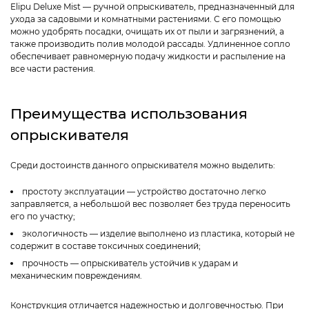
Elipu Deluxe Mist — ручной опрыскиватель, предназначенный для
ухода за садовыми и комнатными растениями. С его помощью
можно удобрять посадки, очищать их от пыли и загрязнений, а
также производить полив молодой рассады. Удлиненное сопло
обеспечивает равномерную подачу жидкости и распыление на
все части растения.
Преимущества использования
опрыскивателя
Среди достоинств данного опрыскивателя можно выделить:
простоту эксплуатации — устройство достаточно легко
заправляется, а небольшой вес позволяет без труда переносить
его по участку;
экологичность — изделие выполнено из пластика, который не
содержит в составе токсичных соединений;
прочность — опрыскиватель устойчив к ударам и
механическим повреждениям.
Конструкция отличается надежностью и долговечностью. При