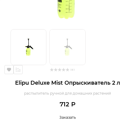
( 0 )
Elipu Deluxe Mist Опрыскиватель 2 л
распылитель ручной для домашних растений
712 Р
Заказать