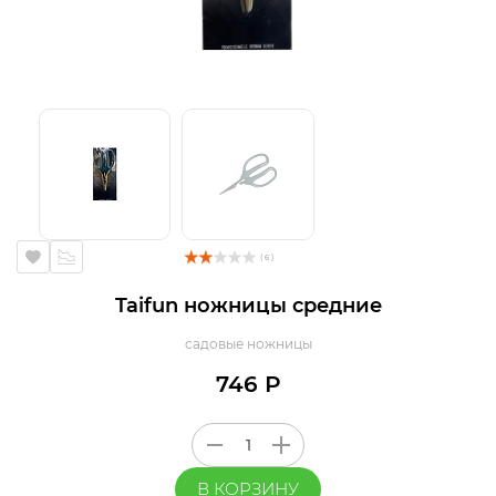
( 6 )
Taifun ножницы средние
садовые ножницы
746 Р
В КОРЗИНУ