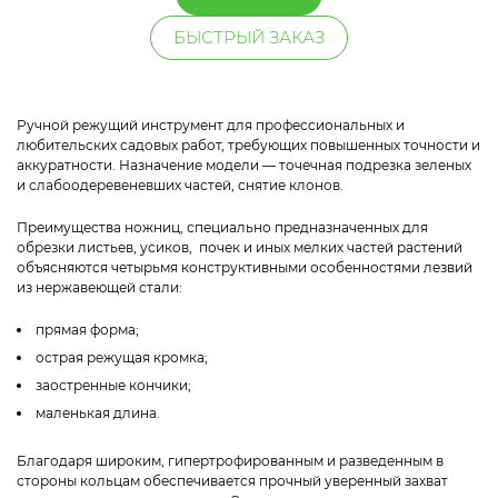
БЫСТРЫЙ ЗАКАЗ
Ручной режущий инструмент для профессиональных и
любительских садовых работ, требующих повышенных точности и
аккуратности. Назначение модели — точечная подрезка зеленых
и слабоодеревеневших частей, снятие клонов.
Преимущества ножниц, специально предназначенных для
обрезки листьев, усиков, почек и иных мелких частей растений
объясняются четырьмя конструктивными особенностями лезвий
из нержавеющей стали:
прямая форма;
острая режущая кромка;
заостренные кончики;
маленькая длина.
Благодаря широким, гипертрофированным и разведенным в
стороны кольцам обеспечивается прочный уверенный захват