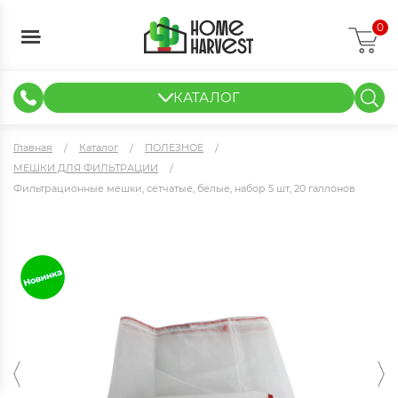
0
КАТАЛОГ
ГИДРОПОНИКА И АЭРОПОНИКА
ИЗМЕРИТЕЛЬНЫЕ ПРИБОРЫ
ТЕНТЫ И ГОТОВЫЕ РЕШЕНИЯ
КЛОНИРОВАНИЕ И РАССАДА
Главная
Каталог
ПОЛЕЗНОЕ
МЕШКИ ДЛЯ ФИЛЬТРАЦИИ
Фильтрационные мешки, сетчатые, белые, набор 5 шт, 20 галлонов
Фильтрационные мешки, сетчатые, белые, набор 5 шт, 20
галлонов