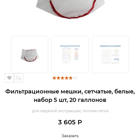
( 1 )
Фильтрационные мешки, сетчатые, белые,
набор 5 шт, 20 галлонов
для ледяной экстракции, полная сетка
3 605 Р
Заказать